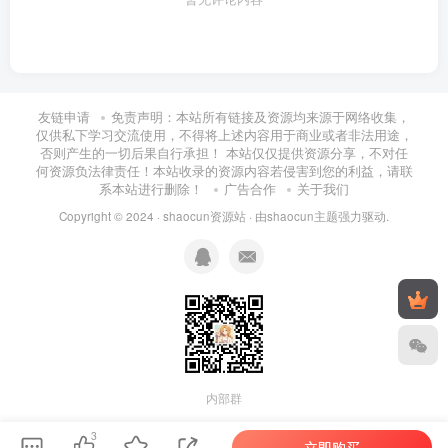
友链申请
免责声明：本站所有链接及资源均来源于网络收集，
仅供私下学习交流使用，不得将上述内容用于商业或者非法用途，
否则产生的一切后果自行承担！ 本站仅仅提供资源分享，不对任
何资源负法律责任！本站收录的资源内容若侵害到您的利益，请联
系本站进行删除！
广告合作
关于我们
Copyright © 2024 ·
shaocun资源站
· 由
shaocun主题
强力驱动.
内部群
3
立即购买