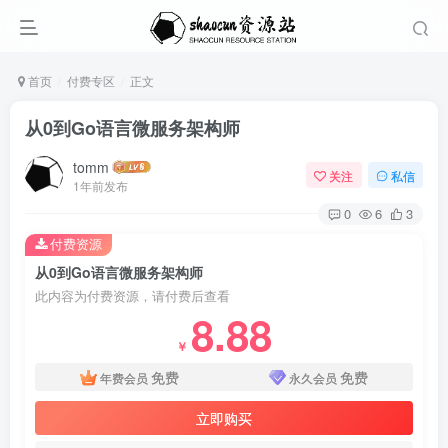
首页
付费专区
正文
从0到Go语言微服务架构师
tomm
关注
私信
1年前发布
0
6
3
付费资源
从0到Go语言微服务架构师
此内容为付费资源，请付费后查看
8.88
￥
免费
免费
年费会员
永久会员
立即购买