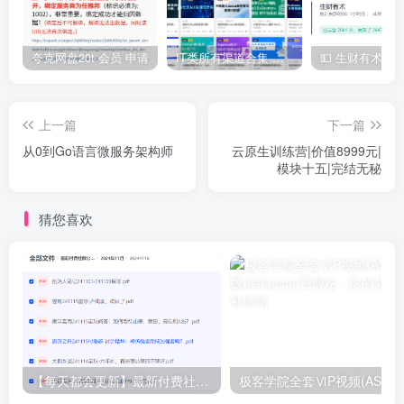
夸克网盘20t 会员 申请
IT类所有渠道合集 持续日更，目前近四千多条资源 年费用户微信私信获取权限
上一篇
下一篇
从0到Go语言微服务架构师
云原生训练营|价值8999元|
模块十五|完结无秘
猜您喜欢
【每天都会更新】最新付费社群公众号文章
极客学院全套ⅥP视频(AS版)