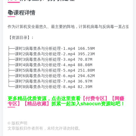
📚课程详情
作为计算机安全最悠久、最主要的阵地，计算机病毒与反病毒一直占据着
【资源目录】:

├──课时1病毒查杀与分析处理-1.mp4 166.59M

├──课时2病毒查杀与分析处理-2.mp4 395.23M

├──课时3病毒查杀与分析处理-3.mp4 70.87M

├──课时4病毒查杀与分析处理-4.mp4 88.08M

├──课时5病毒查杀与分析处理-5.mp4 251.80M

├──课时6病毒查杀与分析处理-6.mp4 294.62M

├──课时7病毒查杀与分析处理-7.mp4 36.97M

└──课时8病毒查杀与分析处理-8.mp4 82.39M
更多精品优质资源，点击这里查看
【付费专区】
【网赚
专区】
【精品收藏】
抓紧一起加入shaocun资源站吧！
©
版权声明
文章版权归作者所有，未经允许请勿转载。