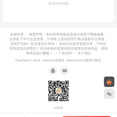
暂无评论内容
友链申请
免责声明：本站所有链接及资源均来源于网络收集，
仅供私下学习交流使用，不得将上述内容用于商业或者非法用途，
否则产生的一切后果自行承担！ 本站仅仅提供资源分享，不对任
何资源负法律责任！本站收录的资源内容若侵害到您的利益，请联
系本站进行删除！
广告合作
关于我们
Copyright © 2024 ·
shaocun资源站
· 由
shaocun主题
强力驱动.
内部群