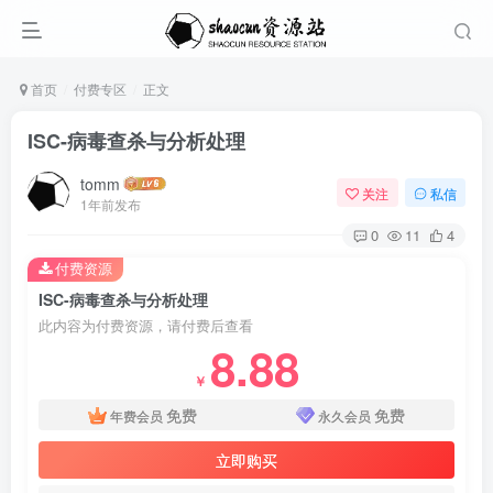
首页
付费专区
正文
ISC-病毒查杀与分析处理
tomm
关注
私信
1年前发布
0
11
4
付费资源
ISC-病毒查杀与分析处理
此内容为付费资源，请付费后查看
8.88
￥
免费
免费
年费会员
永久会员
立即购买