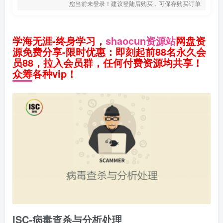
您当前未登录！建议登陆后购买，可保存购买订单
学海无涯-终身学习，
shaocun资源站
网盘资
源免费分享-限时优惠：即刻起前88名永久会
员88，拉入会员群，任何付费资源均共享！
众筹各种vip！
ISC-病毒查杀与分析处理