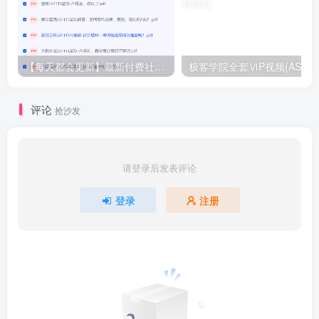
【每天都会更新】最新付费社群公众号文章
极客学院全套ⅥP视频(AS版)
评论
抢沙发
请登录后发表评论
登录
注册