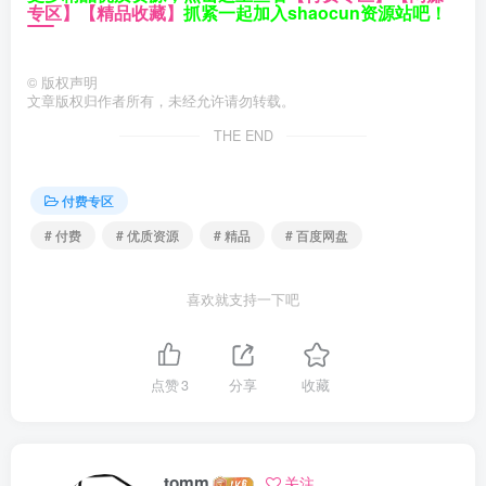
专区】
【精品收藏】
抓紧一起加入shaocun资源站吧！
©
版权声明
文章版权归作者所有，未经允许请勿转载。
THE END
付费专区
# 付费
# 优质资源
# 精品
# 百度网盘
喜欢就支持一下吧
点赞
3
分享
收藏
tomm
关注