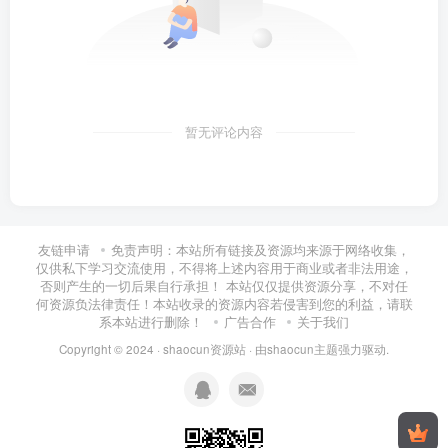
暂无评论内容
友链申请
免责声明：本站所有链接及资源均来源于网络收集，
仅供私下学习交流使用，不得将上述内容用于商业或者非法用途，
否则产生的一切后果自行承担！ 本站仅仅提供资源分享，不对任
何资源负法律责任！本站收录的资源内容若侵害到您的利益，请联
系本站进行删除！
广告合作
关于我们
Copyright © 2024 ·
shaocun资源站
· 由
shaocun主题
强力驱动.