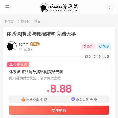
首页
付费专区
正文
体系课|算法与数据结构|完结无秘
tomm
关注
私信
1年前发布
0
15
3
付费资源
体系课|算法与数据结构|完结无秘
此内容为付费资源，请付费后查看
8.88
￥
免费
免费
年费会员
永久会员
立即购买