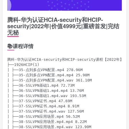
腾科-华为认证HCIA-security和HCIP-
security|2022年|价值4999元|重磅首发|完结
无秘
📚课程详情
腾科-华为认证HCIA-security和HCIP-security课程【2022年】/

├──1926HCIP(1)

| ├──35-点到多点VPN配置.mp4 278.96M

| ├──35-点到多点VPN配置.mp4.mp4 25.98M

| ├──35-点到多点VPN配置.mp4.wav 361.10M

| ├──36-SSLVPN基础1.mp4 72.73M

| ├──36-SSLVPN基础1.mp4.mp4 13.76M

| ├──36-SSLVPN基础1.mp4.wav 193.53M

| ├──37-SSLVPN证书.mp4 47.69M

| ├──37-SSLVPN证书.mp4.mp4 8.91M

| ├──37-SSLVPN证书.mp4.wav 127.56M

| ├──38-SSLVPN应用场景.mp4 56.52M

| ├──38-SSLVPN应用场景.mp4.mp4 8.22M

| ├──38-SSLVPN应用场景.mp4.wav 123.90M
