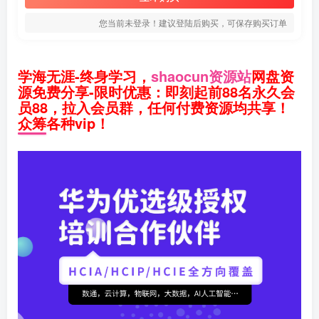
您当前未登录！建议登陆后购买，可保存购买订单
学海无涯-终身学习，
shaocun资源站
网盘资
源免费分享-限时优惠：即刻起前88名永久会
员88，拉入会员群，任何付费资源均共享！
众筹各种vip！