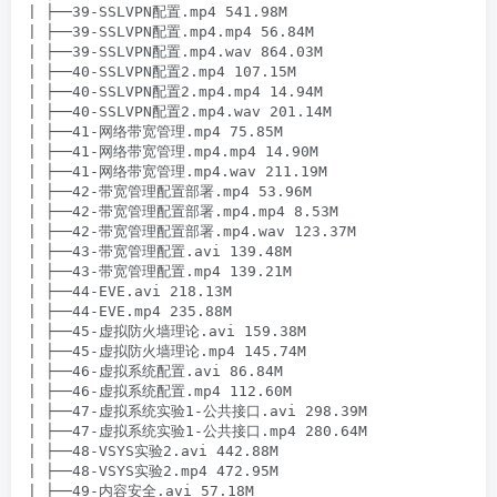
| ├──39-SSLVPN配置.mp4 541.98M

| ├──39-SSLVPN配置.mp4.mp4 56.84M

| ├──39-SSLVPN配置.mp4.wav 864.03M

| ├──40-SSLVPN配置2.mp4 107.15M

| ├──40-SSLVPN配置2.mp4.mp4 14.94M

| ├──40-SSLVPN配置2.mp4.wav 201.14M

| ├──41-网络带宽管理.mp4 75.85M

| ├──41-网络带宽管理.mp4.mp4 14.90M

| ├──41-网络带宽管理.mp4.wav 211.19M

| ├──42-带宽管理配置部署.mp4 53.96M

| ├──42-带宽管理配置部署.mp4.mp4 8.53M

| ├──42-带宽管理配置部署.mp4.wav 123.37M

| ├──43-带宽管理配置.avi 139.48M

| ├──43-带宽管理配置.mp4 139.21M

| ├──44-EVE.avi 218.13M

| ├──44-EVE.mp4 235.88M

| ├──45-虚拟防火墙理论.avi 159.38M

| ├──45-虚拟防火墙理论.mp4 145.74M

| ├──46-虚拟系统配置.avi 86.84M

| ├──46-虚拟系统配置.mp4 112.60M

| ├──47-虚拟系统实验1-公共接口.avi 298.39M

| ├──47-虚拟系统实验1-公共接口.mp4 280.64M

| ├──48-VSYS实验2.avi 442.88M

| ├──48-VSYS实验2.mp4 472.95M

| ├──49-内容安全.avi 57.18M
