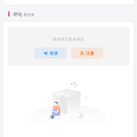
评论
抢沙发
请登录后发表评论
登录
注册