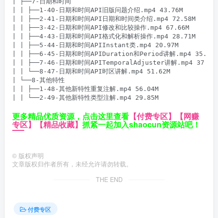
| ├──7-日期和时间

| | ├──1-40-日期和时间API旧版问题介绍.mp4 43.76M

| | ├──2-41-日期和时间API日期和时间类介绍.mp4 72.58M

| | ├──3-42-日期和时间API修改和比较操作.mp4 67.66M

| | ├──4-43-日期和时间API格式化和解析操作.mp4 28.71M

| | ├──5-44-日期和时间APIInstant类.mp4 20.97M

| | ├──6-45-日期和时间APIDuration和Period讲解.mp4 35.38M
| | ├──7-46-日期和时间APITemporalAdjuster讲解.mp4 37.95M
| | └──8-47-日期和时间API时区讲解.mp4 51.62M

| └──8-其他特性

| | ├──1-48-其他新特性重复注解.mp4 56.04M

更多精品优质资源，点击这里查看
【付费专区】
【网赚
专区】
【精品收藏】
抓紧一起加入shaocun资源站吧！
©
版权声明
文章版权归作者所有，未经允许请勿转载。
THE END
付费专区