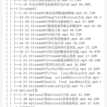
| | ├──2-18-方法引用语法格式介绍.mp4 17.29M

| | └──3-19-方法引用常见的使用方式介绍.mp4 96.08M

| ├──5-StreamAPI

| | ├──1-20-StreamAPI集合处理数据的弊端.mp4 45.72M

| | ├──10-29-StreamAPImapToInt和concat方法.mp4 49.31M

| | ├──11-30-StreamAPI常用方法案例练习.mp4 47.86M

| | ├──12-31-StreamAPI数据收集到集合和数组中.mp4 62.88M

| | ├──13-32-StreamAPI聚合计算.mp4 46.53M

| | ├──14-33-StreamAPI分组计算.mp4 90.75M

| | ├──15-34-StreamAPI分区和拼接操作.mp4 40.55M

| | ├──16-35-StreamAPI并行流介绍.mp4 39.25M

| | ├──17-36-StreamAPI并行流和串行流对比.mp4 32.22M

| | ├──18-37-StreamAPI并行流的数据安全问题.mp4 70.87M

| | ├──2-21-StreamAPIStreamAPI核心思想.mp4 17.54M

| | ├──3-22-StreamAPIStream获取的两种方式.mp4 58.18M

| | ├──4-23-StreamAPI常用方法介绍.mp4 26.66M

| | ├──5-24-StreamAPIforEach和count方法.mp4 16.82M

| | ├──6-25-StreamAPIfilter、limit和skip方法.mp4 36.44M
| | ├──7-26-StreamAPImap、sorted和distinct方法.mp4 61.8
| | ├──8-27-StreamAPImatch、find、max和min方法.mp4 69.6
| | └──9-28-StreamAPIreduce方法介绍.mp4 72.37M

| ├──6-Optional类

| | ├──1-37-Optional类Optional介绍.mp4 41.59M

| | ├──2-38-Optional类Optional的基本使用.mp4 40.16M

| | └──3-39-Optional类Optional的高级用法.mp4 57.62M
