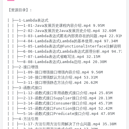
【资源目录】:

| ├──1-Lambda表达式

| | ├──1-01-Java发展历史课程内容介绍.mp4 9.95M

| | ├──2-02-Java发展历史Java发展历史介绍.mp4 32.60M

| | ├──3-03-Lambda表达式匿名内部类存在的问题.mp4 22.91M

| | ├──4-04-Lambda表达式Lambda的基本使用.mp4 97.34M

| | ├──5-05-Lambda表达式@FunctionalInterface注解说明.mp4
| | ├──6-06-Lambda表达式Lambda表达式原理分析.mp4 94.77M

| | ├──7-07-Lambda表达式省略写法.mp4 32.15M

| | └──8-08-Lambda表达式Lambda总结.mp4 20.30M

| ├──2-接口增强

| | ├──1-09-接口增强接口增强内容介绍.mp4 9.56M

| | ├──2-10-接口增强默认方法介绍.mp4 53.31M

| | └──3-11-接口增强静态方法介绍.mp4 26.62M

| ├──3-函数式接口

| | ├──1-12-函数式接口常用函数式接口介绍.mp4 25.85M

| | ├──2-13-函数式接口Supplier接口介绍.mp4 20.13M

| | ├──3-14-函数式接口Consumer接口介绍.mp4 45.73M

| | ├──4-15-函数式接口Function接口介绍.mp4 52.42M

| | └──5-16-函数式接口Predicate接口介绍.mp4 47.05M

| ├──4-方法引用

| | ├──1-17-方法引用方法引用解决了什么问题.mp4 35.38M
