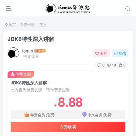
首页
付费专区
正文
JDK8特性深入讲解
tomm
关注
私信
1年前发布
0
10
5
付费资源
JDK8特性深入讲解
此内容为付费资源，请付费后查看
8.88
￥
免费
免费
年费会员
永久会员
立即购买