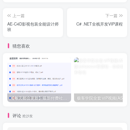
上一篇
下一篇
AE-C4D影视包装全能设计师
C# .NET全栈开发VIP课程
班
猜您喜欢
【每天都会更新】最新付费社群公众号文章
极客学院全套ⅥP视频(AS版)
评论
抢沙发