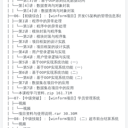
| | └──第[3]讲：基于OOP原则优化数据访问

| └──第[4]讲：数据查询与对象封装

| | └──第[4]讲：数据查询与对象封装

├──06-【初级综合】：【winform项目】开发CS架构的管理信息系统

| ├──第1讲：程序中的异常处理

| | └──第1讲：程序中的异常处理

| ├──第2讲：模块封装与程序集

| | └──第2讲：模块封装与程序集

| ├──第3讲：项目框架的设计实践

| | └──第3讲：项目框架的设计实践

| ├──第4讲：用户登录逻辑与实现

| | └──第4讲：用户登录逻辑与实现

| ├──第5讲：基于OOP实现系统功能（一）

| | └──第5讲：基于OOP实现系统功能（一）

| ├──第6讲：基于OOP实现系统功能（二）

| | └──第6讲：基于OOP实现系统功能（二）

| ├──第7讲：数据集在项目中的应用

| | └──第7讲：数据集在项目中的应用

| └──本课程学习资料.zip 161.71M

├──07-【中级突破】：【winform项目】学员管理系统

| ├──视频

| | └──视频

| └──项目资料与使用说明.rar 30.30M

├──08-【中级技能】：【winform项目】（二）超市前台结算系统

| └──视频
