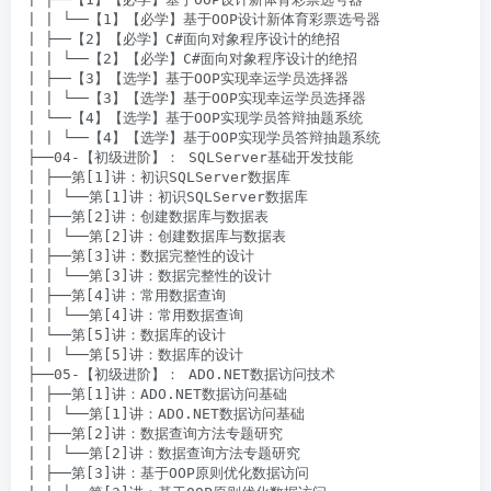
| | └──【1】【必学】基于OOP设计新体育彩票选号器

| ├──【2】【必学】C#面向对象程序设计的绝招

| | └──【2】【必学】C#面向对象程序设计的绝招

| ├──【3】【选学】基于OOP实现幸运学员选择器

| | └──【3】【选学】基于OOP实现幸运学员选择器

| └──【4】【选学】基于OOP实现学员答辩抽题系统

| | └──【4】【选学】基于OOP实现学员答辩抽题系统

├──04-【初级进阶】： SQLServer基础开发技能

| ├──第[1]讲：初识SQLServer数据库

| | └──第[1]讲：初识SQLServer数据库

| ├──第[2]讲：创建数据库与数据表

| | └──第[2]讲：创建数据库与数据表

| ├──第[3]讲：数据完整性的设计

| | └──第[3]讲：数据完整性的设计

| ├──第[4]讲：常用数据查询

| | └──第[4]讲：常用数据查询

| └──第[5]讲：数据库的设计

| | └──第[5]讲：数据库的设计

├──05-【初级进阶】： ADO.NET数据访问技术

| ├──第[1]讲：ADO.NET数据访问基础

| | └──第[1]讲：ADO.NET数据访问基础

| ├──第[2]讲：数据查询方法专题研究

| | └──第[2]讲：数据查询方法专题研究

| ├──第[3]讲：基于OOP原则优化数据访问
