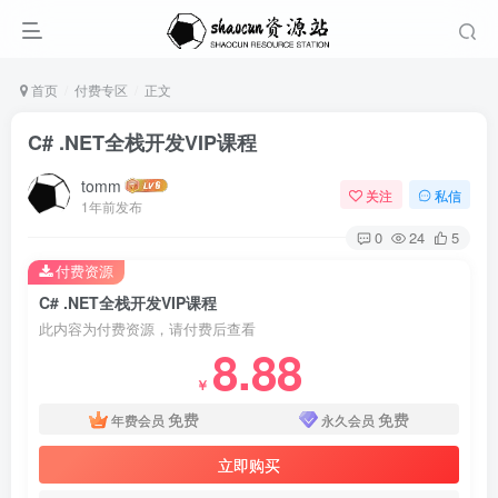
首页
付费专区
正文
C# .NET全栈开发VIP课程
tomm
关注
私信
1年前发布
0
24
5
付费资源
C# .NET全栈开发VIP课程
此内容为付费资源，请付费后查看
8.88
￥
免费
免费
年费会员
永久会员
立即购买