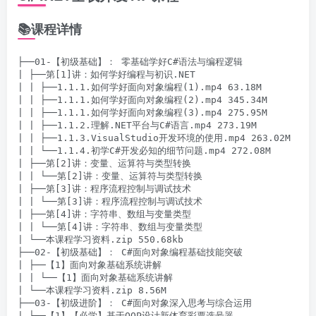
📚课程详情
├──01-【初级基础】： 零基础学好C#语法与编程逻辑

| ├──第[1]讲：如何学好编程与初识.NET

| | ├──1.1.1.如何学好面向对象编程(1).mp4 63.18M

| | ├──1.1.1.如何学好面向对象编程(2).mp4 345.34M

| | ├──1.1.1.如何学好面向对象编程(3).mp4 275.95M

| | ├──1.1.2.理解.NET平台与C#语言.mp4 273.19M

| | ├──1.1.3.VisualStudio开发环境的使用.mp4 263.02M

| | └──1.1.4.初学C#开发必知的细节问题.mp4 272.08M

| ├──第[2]讲：变量、运算符与类型转换

| | └──第[2]讲：变量、运算符与类型转换

| ├──第[3]讲：程序流程控制与调试技术

| | └──第[3]讲：程序流程控制与调试技术

| ├──第[4]讲：字符串、数组与变量类型

| | └──第[4]讲：字符串、数组与变量类型

| └──本课程学习资料.zip 550.68kb

├──02-【初级基础】： C#面向对象编程基础技能突破

| ├──【1】面向对象基础系统讲解

| | └──【1】面向对象基础系统讲解

| └──本课程学习资料.zip 8.56M

├──03-【初级进阶】： C#面向对象深入思考与综合运用

| ├──【1】【必学】基于OOP设计新体育彩票选号器
