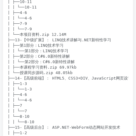
| ├──10-11

| | └──10-11

| ├──4-6

| | └──4-6

| ├──7-9

| | └──7-9

| └──本项目资料.zip 12.14M

├──13-【中级扩展】： LINQ技术讲解与.NET新特性学习

| ├──第1部分：LINQ技术学习

| | └──第1部分：LINQ技术学习

| ├──第2部分：C#6.0新特性讲解

| | └──第2部分：C#6.0新特性讲解

| ├──本课程学习资料.zip 69.97kb

| └──授课同步源码.zip 48.05kb

├──14-【高级前端】： HTML5、CSS3+DIV、JavaScript网页设计

| ├──1-3

| | └──1-3

| ├──4-6

| | └──4-6

| ├──7

| | └──7

| └──8-10

| | └──8-10

├──15-【高级后台】： ASP.NET-WebForm动态网站开发技术

| ├──1-2
