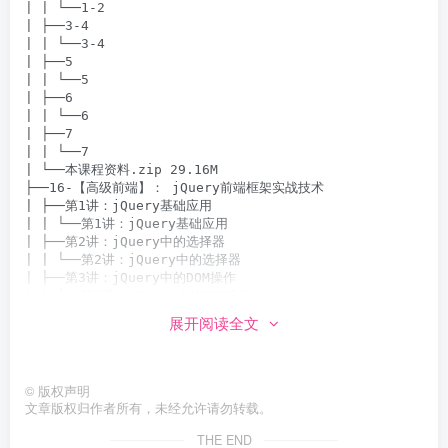
| | └──1-2

| ├──3-4

| | └──3-4

| ├──5

| | └──5

| ├──6

| | └──6

| ├──7

| | └──7

| └──本课程资料.zip 29.16M

├──16-【高级前端】： jQuery前端框架实战技术

| ├──第1讲：jQuery基础应用

| | └──第1讲：jQuery基础应用

| ├──第2讲：jQuery中的选择器

| | └──第2讲：jQuery中的选择器

| ├──第3讲：jQuery中的DOM操作

| | └──第3讲：jQuery中的DOM操作

| ├──第4讲：jQuery中的事件与动画

展开阅读全文
| | └──第4讲：jQuery中的事件与动画

| ├──第5讲：基于jQuery实现Ajax

| | └──第5讲：基于jQuery实现Ajax

| └──课程资料.zip 5.88M

©
版权声明
├──17-【高级编程】： ASP.NET与jQuery高级编程知识点扩展

文章版权归作者所有，未经允许请勿转载。
| ├──第01讲：ASP.NET用户控件的系列应用

THE END
| | ├──1.课程前沿.mp4 30.08M
