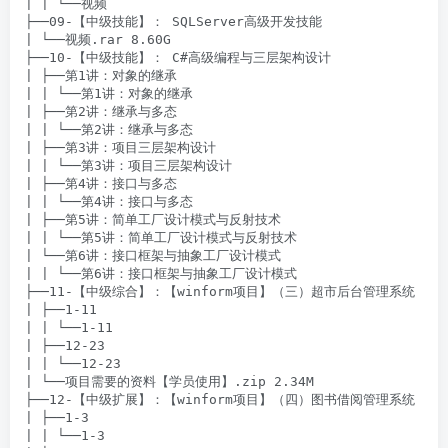
| | └──视频

├──09-【中级技能】： SQLServer高级开发技能

| └──视频.rar 8.60G

├──10-【中级技能】： C#高级编程与三层架构设计

| ├──第1讲：对象的继承

| | └──第1讲：对象的继承

| ├──第2讲：继承与多态

| | └──第2讲：继承与多态

| ├──第3讲：项目三层架构设计

| | └──第3讲：项目三层架构设计

| ├──第4讲：接口与多态

| | └──第4讲：接口与多态

| ├──第5讲：简单工厂设计模式与反射技术

| | └──第5讲：简单工厂设计模式与反射技术

| └──第6讲：接口框架与抽象工厂设计模式

| | └──第6讲：接口框架与抽象工厂设计模式

├──11-【中级综合】：【winform项目】（三）超市后台管理系统

| ├──1-11

| | └──1-11

| ├──12-23

| | └──12-23

| └──项目需要的资料【学员使用】.zip 2.34M

├──12-【中级扩展】：【winform项目】（四）图书借阅管理系统

| ├──1-3

| | └──1-3
