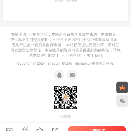
友链申请
免责声明：本站所有链接及资源均来源于网络收集，
仅供私下学习交流使用，不得将上述内容用于商业或者非法用途，
否则产生的一切后果自行承担！ 本站仅仅提供资源分享，不对任
何资源负法律责任！本站收录的资源内容若侵害到您的利益，请联
系本站进行删除！
广告合作
关于我们
Copyright © 2024 ·
shaocun资源站
· 由
shaocun主题
强力驱动.
内部群
4
立即购买