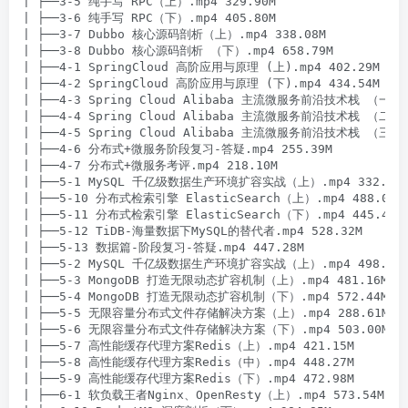
| ├──3-5 纯手写 RPC（上）.mp4 329.90M

| ├──3-6 纯手写 RPC（下）.mp4 405.80M

| ├──3-7 Dubbo 核心源码剖析（上）.mp4 338.08M

| ├──3-8 Dubbo 核心源码剖析 （下）.mp4 658.79M

| ├──4-1 SpringCloud 高阶应用与原理 (上).mp4 402.29M

| ├──4-2 SpringCloud 高阶应用与原理 (下).mp4 434.54M

| ├──4-3 Spring Cloud Alibaba 主流微服务前沿技术栈 （一）.mp
| ├──4-4 Spring Cloud Alibaba 主流微服务前沿技术栈 （二）.mp
| ├──4-5 Spring Cloud Alibaba 主流微服务前沿技术栈 （三）.mp
| ├──4-6 分布式+微服务阶段复习-答疑.mp4 255.39M

| ├──4-7 分布式+微服务考评.mp4 218.10M

| ├──5-1 MySQL 千亿级数据生产环境扩容实战（上）.mp4 332.21M
| ├──5-10 分布式检索引擎 ElasticSearch（上）.mp4 488.08M

| ├──5-11 分布式检索引擎 ElasticSearch（下）.mp4 445.44M

| ├──5-12 TiDB-海量数据下MySQL的替代者.mp4 528.32M

| ├──5-13 数据篇-阶段复习-答疑.mp4 447.28M

| ├──5-2 MySQL 千亿级数据生产环境扩容实战（上）.mp4 498.53M
| ├──5-3 MongoDB 打造无限动态扩容机制（上）.mp4 481.16M

| ├──5-4 MongoDB 打造无限动态扩容机制（下）.mp4 572.44M

| ├──5-5 无限容量分布式文件存储解决方案（上）.mp4 288.61M

| ├──5-6 无限容量分布式文件存储解决方案（下）.mp4 503.00M

| ├──5-7 高性能缓存代理方案Redis（上）.mp4 421.15M

| ├──5-8 高性能缓存代理方案Redis（中）.mp4 448.27M

| ├──5-9 高性能缓存代理方案Redis（下）.mp4 472.98M

| ├──6-1 软负载王者Nginx、OpenResty（上）.mp4 573.54M
