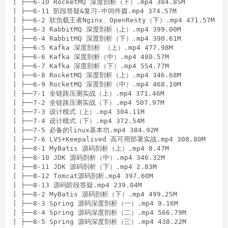
| ├──6-10 RocketMQ 深度剖析（下）.mp4 384.85M

| ├──6-11 阶段答疑&复习-中间件篇.mp4 374.57M

| ├──6-2 软负载王者Nginx、OpenResty（下）.mp4 471.57M

| ├──6-3 RabbitMQ 深度剖析（上）.mp4 399.00M

| ├──6-4 RabbitMQ 深度剖析（下）.mp4 390.61M

| ├──6-5 Kafka 深度剖析 （上）.mp4 477.98M

| ├──6-6 Kafka 深度剖析（中）.mp4 480.57M

| ├──6-7 Kafka 深度剖析（下）.mp4 554.77M

| ├──6-8 RocketMQ 深度剖析（上）.mp4 346.68M

| ├──6-9 RocketMQ 深度剖析（中）.mp4 468.10M

| ├──7-1 全链路压测实战（上）.mp4 371.46M

| ├──7-2 全链路压测实战（下）.mp4 507.97M

| ├──7-3 设计模式（上）.mp4 304.11M

| ├──7-4 设计模式（下）.mp4 372.54M

| ├──7-5 必备的linux基本功.mp4 384.92M

| ├──7-6 LVS+Keepalived 高可用部署实战.mp4 308.80M

| ├──8-1 MyBatis 源码剖析（上）.mp4 8.47M

| ├──8-10 JDK 源码剖析（中）.mp4 346.32M

| ├──8-11 JDK 源码剖析（下）.mp4 2.83M

| ├──8-12 Tomcat源码剖析.mp4 397.60M

| ├──8-13 源码阶段答疑.mp4 239.04M

| ├──8-2 MyBatis 源码剖析（下）.mp4 499.25M

| ├──8-3 Spring 源码深度剖析（一）.mp4 9.16M

| ├──8-4 Spring 源码深度剖析（二）.mp4 566.79M

| ├──8-5 Spring 源码深度剖析（三）.mp4 438.22M
