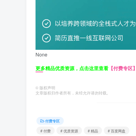
None
更多精品优质资源，点击这里查看
【付费专区
©
版权声明
文章版权归作者所有，未经允许请勿转载。
付费专区
# 付费
# 优质资源
# 精品
# 百度网盘