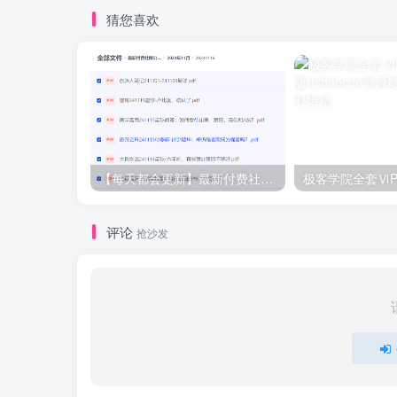
猜您喜欢
【每天都会更新】最新付费社群公众号文章
极客学院全套ⅥP
评论
抢沙发