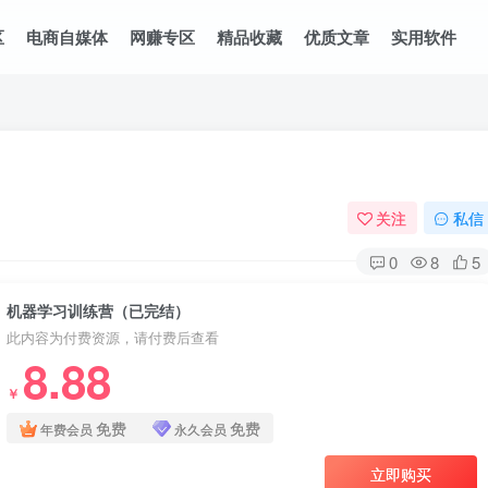
区
电商自媒体
网赚专区
精品收藏
优质文章
实用软件
关注
私信
0
8
5
机器学习训练营（已完结）
此内容为付费资源，请付费后查看
8.88
￥
免费
免费
年费会员
永久会员
立即购买