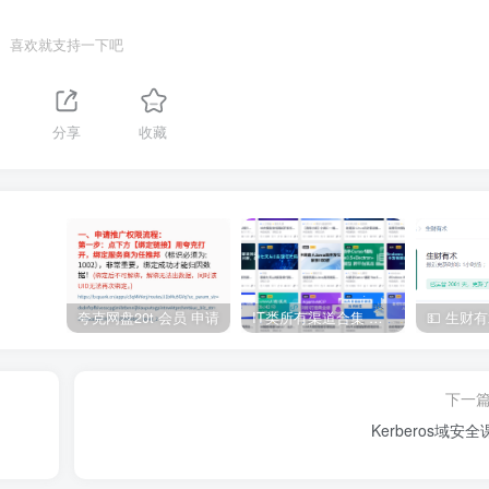
喜欢就支持一下吧
分享
收藏
夸克网盘20t 会员 申请
IT类所有渠道合集 持续日更，目前近四千多条资源 年费用户微信私信获取权限
下一
Kerberos域安