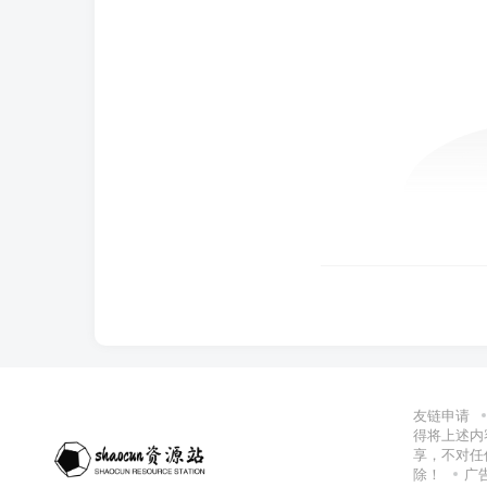
友链申请
得将上述内
享，不对任
除！
广