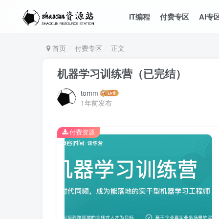
IT编程
付费专区
AI专
首页
付费专区
正文
机器学习训练营（已完结）
tomm
1年前发布
付费资源