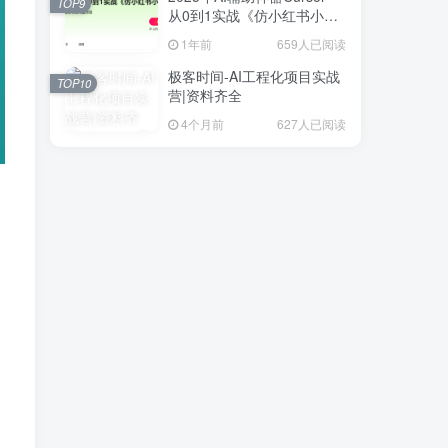
TOP9
从0到1实战《仿小红书小程
序》
1年前
659人已阅读
极客时间-AI工程化项目实战
TOP10
营|资料齐全
4个月前
627人已阅读