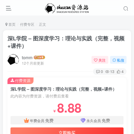
首页
付费专区
正文
深L学院 – 图深度学习：理论与实践（完整，视频
+课件）
tomm
关注
私信
12个月前更新
0
13
4
付费资源
深L学院 – 图深度学习：理论与实践（完整，视频+课件）
此内容为付费资源，请付费后查看
8.88
￥
免费
免费
年费会员
永久会员
立即购买