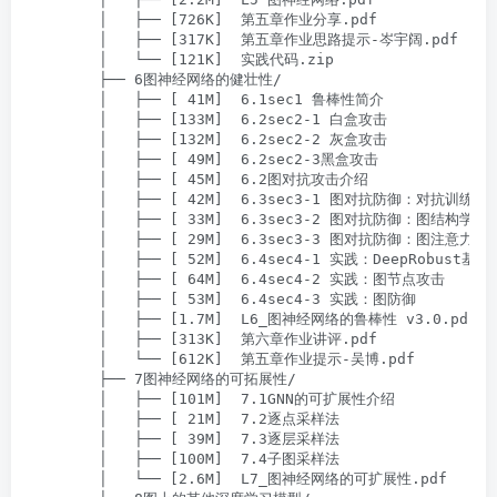
        │   ├── [726K]  第五章作业分享.pdf

        │   ├── [317K]  第五章作业思路提示-岑宇阔.pdf

        │   └── [121K]  实践代码.zip

        ├── 6图神经网络的健壮性/

        │   ├── [ 41M]  6.1sec1 鲁棒性简介

        │   ├── [133M]  6.2sec2-1 白盒攻击

        │   ├── [132M]  6.2sec2-2 灰盒攻击

        │   ├── [ 49M]  6.2sec2-3黑盒攻击

        │   ├── [ 45M]  6.2图对抗攻击介绍

        │   ├── [ 42M]  6.3sec3-1 图对抗防御：对抗训练与
        │   ├── [ 33M]  6.3sec3-2 图对抗防御：图结构学习

        │   ├── [ 29M]  6.3sec3-3 图对抗防御：图注意力机制
        │   ├── [ 52M]  6.4sec4-1 实践：DeepRobust基础

        │   ├── [ 64M]  6.4sec4-2 实践：图节点攻击

        │   ├── [ 53M]  6.4sec4-3 实践：图防御

        │   ├── [1.7M]  L6_图神经网络的鲁棒性 v3.0.pdf

        │   ├── [313K]  第六章作业讲评.pdf

        │   └── [612K]  第五章作业提示-吴博.pdf

        ├── 7图神经网络的可拓展性/

        │   ├── [101M]  7.1GNN的可扩展性介绍

        │   ├── [ 21M]  7.2逐点采样法

        │   ├── [ 39M]  7.3逐层采样法

        │   ├── [100M]  7.4子图采样法

        │   └── [2.6M]  L7_图神经网络的可扩展性.pdf
