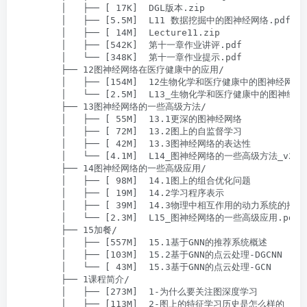
        │   ├── [ 17K]  DGL版本.zip

        │   ├── [5.5M]  L11 数据挖掘中的图神经网络.pdf

        │   ├── [ 14M]  Lecture11.zip

        │   ├── [542K]  第十一章作业讲评.pdf

        │   └── [348K]  第十一章作业提示.pdf

        ├── 12图神经网络在医疗健康中的应用/

        │   ├── [154M]  12生物化学和医疗健康中的图神经网络

        │   └── [2.5M]  L13_生物化学和医疗健康中的图神经网络
        ├── 13图神经网络的一些高级方法/

        │   ├── [ 55M]  13.1更深的图神经网络

        │   ├── [ 72M]  13.2图上的自监督学习

        │   ├── [ 42M]  13.3图神经网络的表达性

        │   └── [4.1M]  L14_图神经网络的一些高级方法_v2.pd
        ├── 14图神经网络的一些高级应用/

        │   ├── [ 98M]  14.1图上的组合优化问题

        │   ├── [ 19M]  14.2学习程序表示

        │   ├── [ 39M]  14.3物理中相互作用的动力系统的推理

        │   └── [2.3M]  L15_图神经网络的一些高级应用.pdf

        ├── 15加餐/

        │   ├── [557M]  15.1基于GNN的推荐系统概述

        │   ├── [103M]  15.2基于GNN的点云处理-DGCNN

        │   └── [ 43M]  15.3基于GNN的点云处理-GCN

        ├── 1课程简介/

        │   ├── [273M]  1-为什么要关注图深度学习

        │   ├── [113M]  2-图上的特征学习历史是怎么样的
