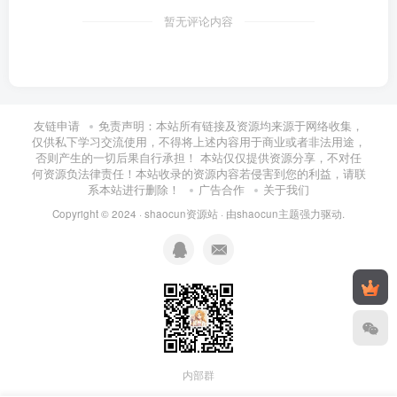
暂无评论内容
友链申请
免责声明：本站所有链接及资源均来源于网络收集，
仅供私下学习交流使用，不得将上述内容用于商业或者非法用途，
否则产生的一切后果自行承担！ 本站仅仅提供资源分享，不对任
何资源负法律责任！本站收录的资源内容若侵害到您的利益，请联
系本站进行删除！
广告合作
关于我们
Copyright © 2024 ·
shaocun资源站
· 由
shaocun主题
强力驱动.
内部群