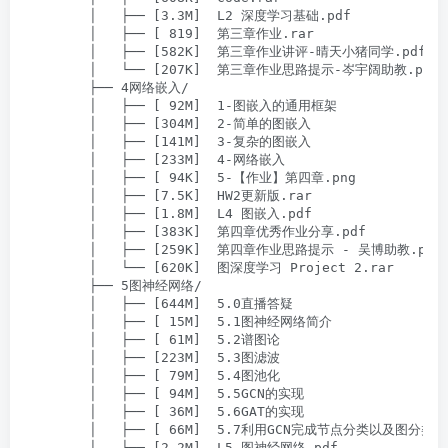
        │   ├── [3.3M]  L2 深度学习基础.pdf

        │   ├── [ 819]  第三章作业.rar

        │   ├── [582K]  第三章作业讲评-晴天小猪同学.pdf

        │   └── [207K]  第三章作业思路提示-岑宇阔助教.pdf

        ├── 4网络嵌入/

        │   ├── [ 92M]  1-图嵌入的通用框架

        │   ├── [304M]  2-简单的图嵌入

        │   ├── [141M]  3-复杂的图嵌入

        │   ├── [233M]  4-网络嵌入

        │   ├── [ 94K]  5-【作业】第四章.png

        │   ├── [7.5K]  HW2更新版.rar

        │   ├── [1.8M]  L4 图嵌入.pdf

        │   ├── [383K]  第四章优秀作业分享.pdf

        │   ├── [259K]  第四章作业思路提示 - 吴博助教.pdf

        │   └── [620K]  图深度学习 Project 2.rar

        ├── 5图神经网络/

        │   ├── [644M]  5.0直播答疑

        │   ├── [ 15M]  5.1图神经网络简介

        │   ├── [ 61M]  5.2谱图论

        │   ├── [223M]  5.3图滤波

        │   ├── [ 79M]  5.4图池化

        │   ├── [ 94M]  5.5GCN的实现

        │   ├── [ 36M]  5.6GAT的实现

        │   ├── [ 66M]  5.7利用GCN完成节点分类以及图分类任
        │   ├── [2.2M]  L5 图神经网络.pdf
