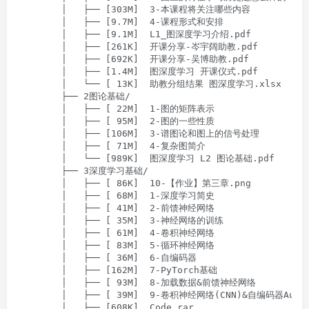
        │   ├── [303M]  3-本课程将关注哪些内容

        │   ├── [9.7M]  4-课程形式和安排

        │   ├── [9.1M]  L1_图深度学习介绍.pdf

        │   ├── [261K]  开课分享-岑宇阔助教.pdf

        │   ├── [692K]  开课分享-吴博助教.pdf

        │   ├── [1.4M]  图深度学习 开课仪式.pdf

        │   └── [ 13K]  助教分组结果 图深度学习.xlsx

        ├── 2图论基础/

        │   ├── [ 22M]  1-图的矩阵表示

        │   ├── [ 95M]  2-图的一些性质

        │   ├── [106M]  3-谱图论和图上的信号处理

        │   ├── [ 71M]  4-复杂图简介

        │   └── [989K]  图深度学习 L2 图论基础.pdf

        ├── 3深度学习基础/

        │   ├── [ 86K]  10-【作业】第三章.png

        │   ├── [ 68M]  1-深度学习简史

        │   ├── [ 41M]  2-前馈神经网络

        │   ├── [ 35M]  3-神经网络的训练

        │   ├── [ 61M]  4-卷积神经网络

        │   ├── [ 83M]  5-循环神经网络

        │   ├── [ 36M]  6-自编码器

        │   ├── [162M]  7-PyTorch基础

        │   ├── [ 93M]  8-加载数据&前馈神经网络

        │   ├── [ 39M]  9-卷积神经网络(CNN)&自编码器AutoEn
        │   ├── [608K]  Code.rar
