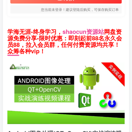
您当前未登录！建议登陆后购买，可保存购买订单
学海无涯-终身学习，
shaocun资源站
网盘资
源免费分享-限时优惠：即刻起前88名永久会
员88，拉入会员群，任何付费资源均共享！
众筹各种vip！