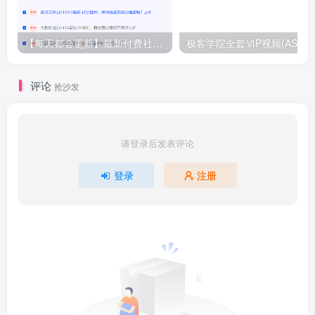
【每天都会更新】最新付费社群公众号文章
极客学院全套ⅥP视频(AS版)
评论
抢沙发
请登录后发表评论
登录
注册