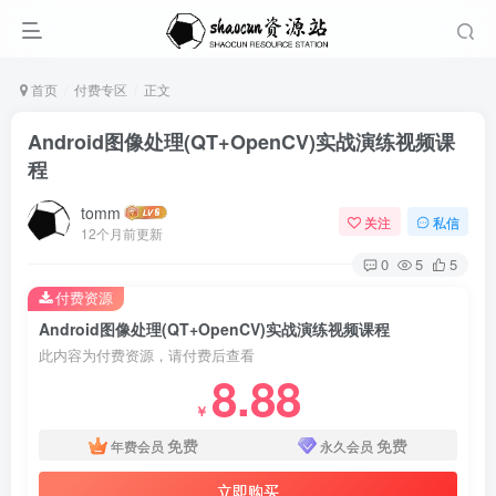
首页
付费专区
正文
Android图像处理(QT+OpenCV)实战演练视频课
程
tomm
关注
私信
12个月前更新
0
5
5
付费资源
Android图像处理(QT+OpenCV)实战演练视频课程
此内容为付费资源，请付费后查看
8.88
￥
免费
免费
年费会员
永久会员
立即购买