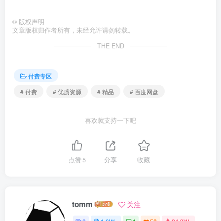
©
版权声明
文章版权归作者所有，未经允许请勿转载。
THE END
付费专区
# 付费
# 优质资源
# 精品
# 百度网盘
喜欢就支持一下吧
点赞
5
分享
收藏
tomm
关注