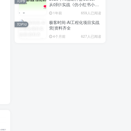
TOP9
从0到1实战《仿小红书小程
序》
1年前
659人已阅读
极客时间-AI工程化项目实战
TOP10
营|资料齐全
4个月前
627人已阅读