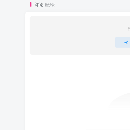
评论
抢沙发