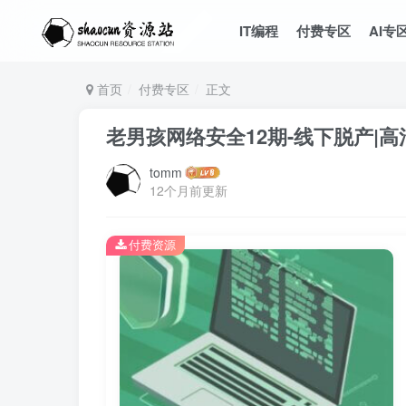
IT编程
付费专区
AI专
首页
付费专区
正文
老男孩网络安全12期-线下脱产|高
tomm
12个月前更新
付费资源