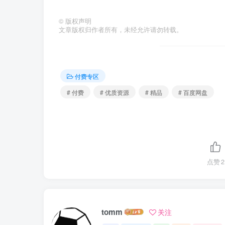
©
版权声明
文章版权归作者所有，未经允许请勿转载。
付费专区
# 付费
# 优质资源
# 精品
# 百度网盘
点赞
2
tomm
关注