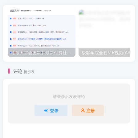
【每天都会更新】最新付费社群公众号文章
极客学院全套ⅥP视频(AS版)
评论
抢沙发
请登录后发表评论
登录
注册