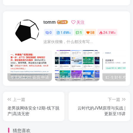
tomm
关注
0
1.6W+
1
58
24.1W+
这家伙很懒，什么都没有写...
夸克网盘20t 会员 申请
IT类所有渠道合集 持续日更，目前近四千多条资源 年费用户微信私信获取权限
上一篇
下一篇
老男孩网络安全12期-线下脱
云时代的JVM原理与实战 |
产|高清无密
更新至15讲
猜您喜欢