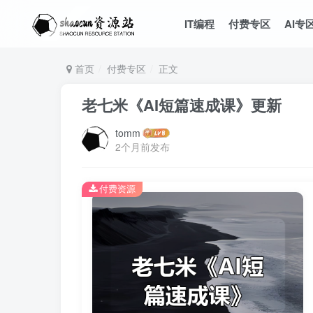
IT编程
付费专区
AI专
首页
付费专区
正文
老七米《AI短篇速成课》更新
tomm
2个月前发布
付费资源