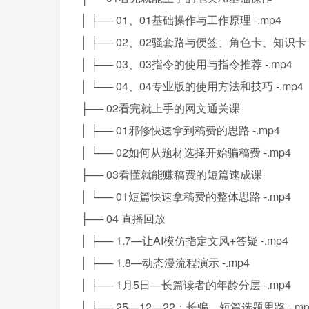
│ ├── 01、01基础操作与工作原理 -.mp4
│ ├── 02、02骚套路与便签、角色卡、知识卡 -
│ ├── 03、03指令的使用与指令推荐 -.mp4
│ └── 04、04专业版的使用方法和技巧 -.mp4
├── 02看完就上手的网文通关课
│ ├── 01邪修快速拿到稿费的思路 -.mp4
│ └── 02如何从题材选择开始骗稿费 -.mp4
├── 03看懂就能赚稿费的短篇速成课
│ └── 01短篇快速拿稿费的整体思路 -.mp4
├── 04 直播回放
│ ├── 1.7—让AI模仿指定文风+答疑 -.mp4
│ ├── 1.8—动态漫流程演示 -.mp4
│ ├── 1月5日—长篇读者的年龄分层 -.mp4
│ ├── 25—12—22：长骗、短篇选题思路 -.mp