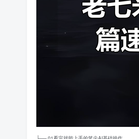
├── 01看完就能上手的笔尖AI基础操作