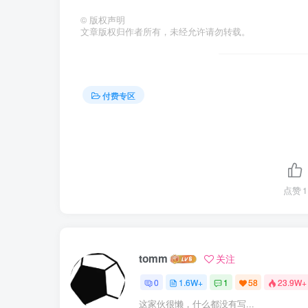
©
版权声明
文章版权归作者所有，未经允许请勿转载。
付费专区
点赞
1
tomm
关注
0
1.6W+
1
58
23.9W+
这家伙很懒，什么都没有写...