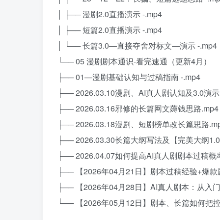
│ ├── 漫剧2.0直播演示 -.mp4
│ ├── 短篇2.0直播演示 -.mp4
│ └── 长篇3.0—直接夺舍对标文—演示 -.mp4
└── 05 漫剧剧本通识-看完速通（更新4月）
├── 01—漫剧基础认知与过稿指南 -.mp4
├── 2026.03.10漫剧、AI真人剧认知及3.0演示
├── 2026.03.16邪修的长篇网文薅钱思路.mp4
├── 2026.03.18漫剧、短剧榜单改长篇思路.m
├── 2026.03.30长篇大纲写法及【完美大纲1.
├── 2026.04.07如何提高AI真人剧剧本过稿概率
├── 【2026年04月21日】剧本过稿经验+爆款
├── 【2026年04月28日】AI真人剧本：从入门
└── 【2026年05月12日】剧本、长篇如何把控