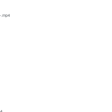
.mp4
4