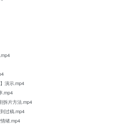
.mp4
p4
0】演示.mp4
.mp4
剧拆片方法.mp4
到过稿.mp4
情绪.mp4