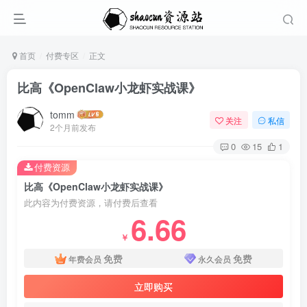
首页
付费专区
正文
比高《OpenClaw小龙虾实战课》
tomm
关注
私信
2个月前发布
0
15
1
付费资源
比高《OpenClaw小龙虾实战课》
此内容为付费资源，请付费后查看
6.66
￥
免费
免费
年费会员
永久会员
立即购买