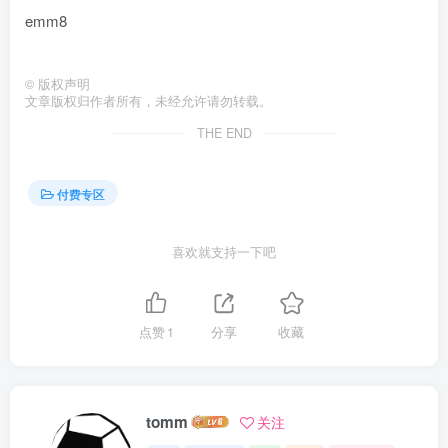
emm8
©
版权声明
文章版权归作者所有，未经允许请勿转载。
THE END
付费专区
喜欢就支持一下吧
点赞
1
分享
收藏
tomm
关注