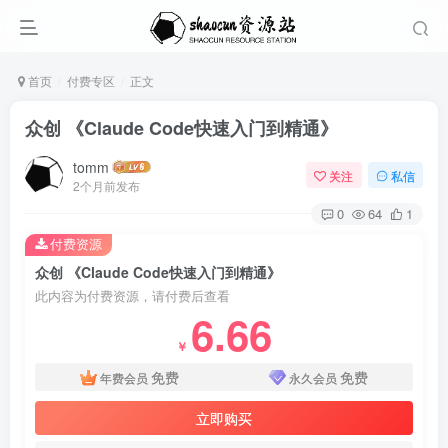
首页
付费专区
正文
众创 《Claude Code快速入门到精通》
tomm
关注
私信
2个月前发布
0
64
1
付费资源
众创 《Claude Code快速入门到精通》
此内容为付费资源，请付费后查看
6.66
￥
免费
免费
年费会员
永久会员
立即购买