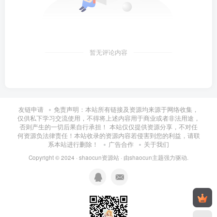
暂无评论内容
友链申请
免责声明：本站所有链接及资源均来源于网络收集，
仅供私下学习交流使用，不得将上述内容用于商业或者非法用途，
否则产生的一切后果自行承担！ 本站仅仅提供资源分享，不对任
何资源负法律责任！本站收录的资源内容若侵害到您的利益，请联
系本站进行删除！
广告合作
关于我们
Copyright © 2024 ·
shaocun资源站
· 由
shaocun主题
强力驱动.