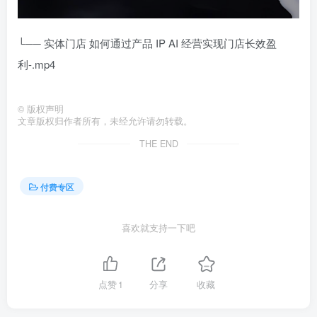
└── 实体门店 如何通过产品 IP AI 经营实现门店长效盈
利-.mp4
©
版权声明
文章版权归作者所有，未经允许请勿转载。
THE END
付费专区
喜欢就支持一下吧
点赞
1
分享
收藏