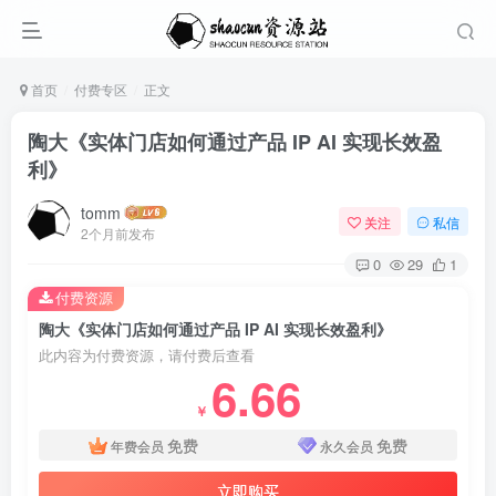
首页
付费专区
正文
陶大《实体门店如何通过产品 IP AI 实现长效盈
利》
tomm
关注
私信
2个月前发布
0
29
1
付费资源
陶大《实体门店如何通过产品 IP AI 实现长效盈利》
此内容为付费资源，请付费后查看
6.66
￥
免费
免费
年费会员
永久会员
立即购买