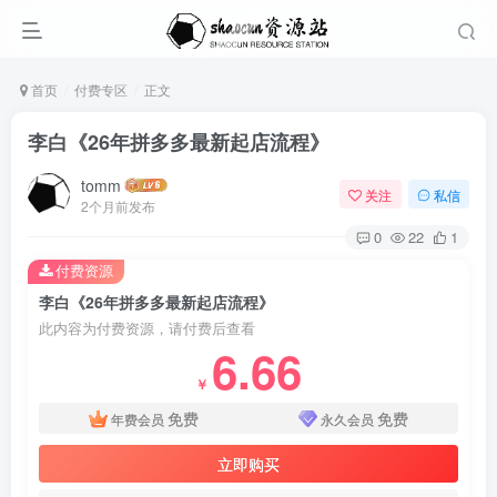
首页
付费专区
正文
李白《26年拼多多最新起店流程》
tomm
关注
私信
2个月前发布
0
22
1
付费资源
李白《26年拼多多最新起店流程》
此内容为付费资源，请付费后查看
6.66
￥
免费
免费
年费会员
永久会员
立即购买