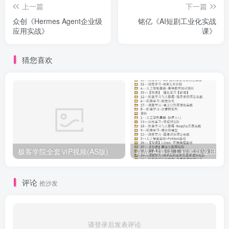
上一篇
下一篇
众创《Hermes Agent企业级
铭亿《AI短剧工业化实战
应用实战》
课》
猜您喜欢
极客学院全套ⅥP视频(AS版)
百战-AI算法工程师就业班|价值1
评论
抢沙发
请登录后发表评论