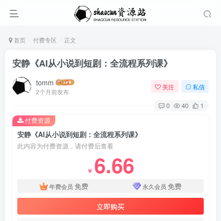
首页
付费专区
正文
安静《AI从小说到短剧：全流程系列课》
tomm
关注
私信
2个月前发布
0
40
1
付费资源
安静《AI从小说到短剧：全流程系列课》
此内容为付费资源，请付费后查看
6.66
￥
免费
免费
年费会员
永久会员
立即购买