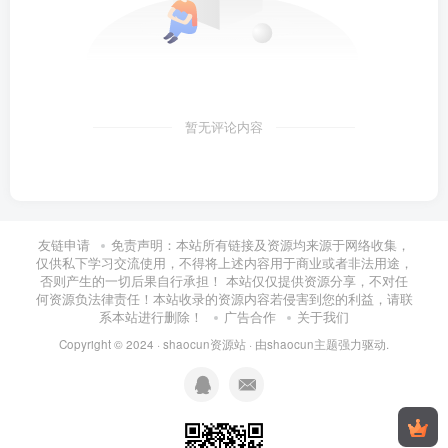
暂无评论内容
友链申请
免责声明：本站所有链接及资源均来源于网络收集，
仅供私下学习交流使用，不得将上述内容用于商业或者非法用途，
否则产生的一切后果自行承担！ 本站仅仅提供资源分享，不对任
何资源负法律责任！本站收录的资源内容若侵害到您的利益，请联
系本站进行删除！
广告合作
关于我们
Copyright © 2024 ·
shaocun资源站
· 由
shaocun主题
强力驱动.