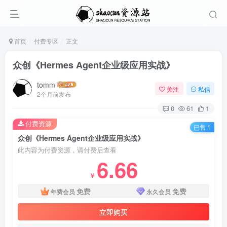
首页
付费专区
正文
众创《Hermes Agent企业级应用实战》
tomm
关注
私信
2个月前发布
0
61
1
付费资源
已售 1
众创《Hermes Agent企业级应用实战》
此内容为付费资源，请付费后查看
6.66
￥
免费
免费
年费会员
永久会员
立即购买