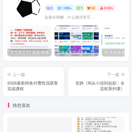
0
1.6W+
1
58
24W+
这家伙很懒，什么都没有写...
夸克网盘20t 会员 申请
IT类所有渠道合集 持续日更，目前近四千多条资源 年费用户微信私信获取权限
上一篇
下一篇
2026最新闲鱼付费投流获客
安静《AI从小说到短剧：全
实战课程
流程系列课》
猜您喜欢