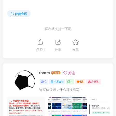
│ ├── IMG_20260114_220947.jpg
│ ├── IMG_20260114_221408.jpg
付费专区
│ ├── IMG_20260114_221608.jpg
│ ├── IMG_20260114_221915.jpg
喜欢就支持一下吧
│ ├── IMG_20260114_222516.jpg
│ └── IMG_20260114_222521.jpg
点赞
1
分享
收藏
├── 4第二天上午喵喵老师
│ ├── 4第二天上午（后面在卖课）.mp4
│ ├── IMG_20260115_092057.jpg
tomm
关注
│ ├── IMG_20260115_092428.jpg
0
1.6W+
1
58
24W+
│ ├── IMG_20260115_093557.jpg
│ ├── IMG_20260115_093605.jpg
这家伙很懒，什么都没有写...
│ ├── IMG_20260115_095406.jpg
│ ├── IMG_20260115_100141.jpg
│ ├── IMG_20260115_100526.jpg