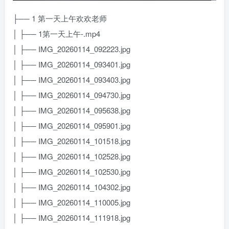
├── 1 第一天上午欢欢老师
│ ├── 1第一天上午-.mp4
│ ├── IMG_20260114_092223.jpg
│ ├── IMG_20260114_093401.jpg
│ ├── IMG_20260114_093403.jpg
│ ├── IMG_20260114_094730.jpg
│ ├── IMG_20260114_095638.jpg
│ ├── IMG_20260114_095901.jpg
│ ├── IMG_20260114_101518.jpg
│ ├── IMG_20260114_102528.jpg
│ ├── IMG_20260114_102530.jpg
│ ├── IMG_20260114_104302.jpg
│ ├── IMG_20260114_110005.jpg
│ ├── IMG_20260114_111918.jpg