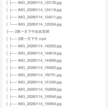
│ ├── IMG_20260114_123135.jpg
│ ├── IMG_20260114_124118.jpg
│ ├── IMG_20260114_124211.jpg
│ └── IMG_20260114_125324.jpg
├── 2第一天下午欢欢老师
│ ├── 2第一天下午.mp4
│ ├── IMG_20260114_142202.jpg
│ ├── IMG_20260114_144616.jpg
│ ├── IMG_20260114_144926.jpg
│ ├── IMG_20260114_150625.jpg
│ ├── IMG_20260114_150751.jpg
│ ├── IMG_20260114_151240.jpg
│ ├── IMG_20260114_152659.jpg
│ ├── IMG_20260114_155540.jpg
│ ├── IMG_20260114_155954.jpg