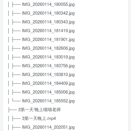
│ ├── IMG_20260114_180055.jpg
│ ├── IMG_20260114_180342.jpg
│ ├── IMG_20260114_180343.jpg
│ ├── IMG_20260114_181419.jpg
│ ├── IMG_20260114_181901.jpg
│ ├── IMG_20260114_182606.jpg
│ ├── IMG_20260114_183019.jpg
│ ├── IMG_20260114_183756.jpg
│ ├── IMG_20260114_183810.jpg
│ ├── IMG_20260114_184409.jpg
│ ├── IMG_20260114_185006.jpg
│ └── IMG_20260114_185552.jpg
├── 3第一天’晚上喵喵老师
│ ├── 3第一天晚上.mp4
│ ├── IMG_20260114_202051.jpg