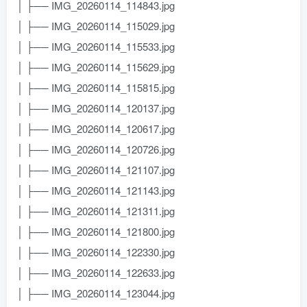
│ ├── IMG_20260114_114843.jpg
│ ├── IMG_20260114_115029.jpg
│ ├── IMG_20260114_115533.jpg
│ ├── IMG_20260114_115629.jpg
│ ├── IMG_20260114_115815.jpg
│ ├── IMG_20260114_120137.jpg
│ ├── IMG_20260114_120617.jpg
│ ├── IMG_20260114_120726.jpg
│ ├── IMG_20260114_121107.jpg
│ ├── IMG_20260114_121143.jpg
│ ├── IMG_20260114_121311.jpg
│ ├── IMG_20260114_121800.jpg
│ ├── IMG_20260114_122330.jpg
│ ├── IMG_20260114_122633.jpg
│ ├── IMG_20260114_123044.jpg