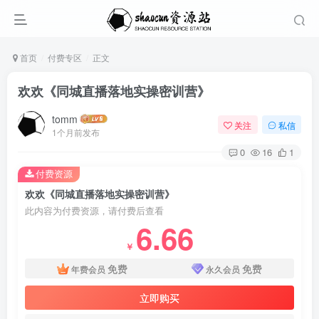
首页
付费专区
正文
欢欢《同城直播落地实操密训营》
tomm
关注
私信
1个月前发布
0
16
1
付费资源
欢欢《同城直播落地实操密训营》
此内容为付费资源，请付费后查看
6.66
￥
免费
免费
年费会员
永久会员
立即购买