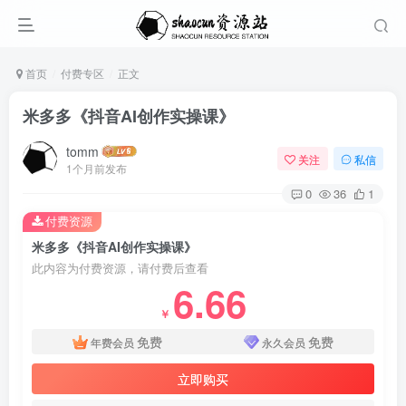
首页
付费专区
正文
米多多《抖音AI创作实操课》
tomm
关注
私信
1个月前发布
0
36
1
付费资源
米多多《抖音AI创作实操课》
此内容为付费资源，请付费后查看
6.66
￥
免费
免费
年费会员
永久会员
立即购买