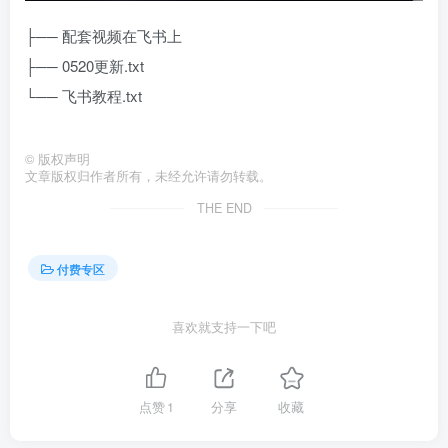
├── 配套视频在飞书上
├── 0520更新.txt
└── 飞书教程.txt
©
版权声明
文章版权归作者所有，未经允许请勿转载。
THE END
付费专区
喜欢就支持一下吧
点赞
1
分享
收藏