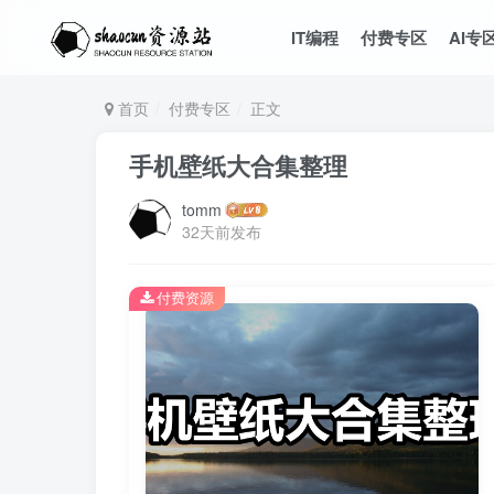
IT编程
付费专区
AI专
首页
付费专区
正文
手机壁纸大合集整理
tomm
32天前发布
付费资源