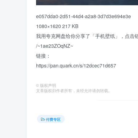
e057dda0-2d51-44d4-a2a8-3d7d3e694e3e
1080×1620 217 KB
我用夸克网盘给你分享了「手机壁纸」，点击链
/~1ae23ZOqNZ~
链接：
https://pan.quark.cn/s/12dcec71d657
©
版权声明
文章版权归作者所有，未经允许请勿转载。
付费专区