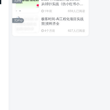
TOP9
从0到1实战《仿小红书小程
序》
1年前
659人已阅读
极客时间-AI工程化项目实战
TOP10
营|资料齐全
4个月前
627人已阅读