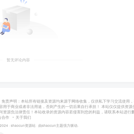
暂无评论内容
免责声明：本站所有链接及资源均来源于网络收集，仅供私下学习交流使用，
容用于商业或者非法用途，否则产生的一切后果自行承担！ 本站仅仅提供资源
何资源负法律责任！本站收录的资源内容若侵害到您的利益，请联系本站进行
告合作
关于我们
 2024 ·
shaocun资源站
· 由
shaocun主题
强力驱动.