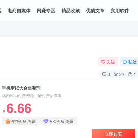
区
电商自媒体
网赚专区
精品收藏
优质文章
实用软件
关注
私信
0
22
1
手机壁纸大合集整理
此内容为付费资源，请付费后查看
6.66
￥
免费
免费
年费会员
永久会员
立即购买