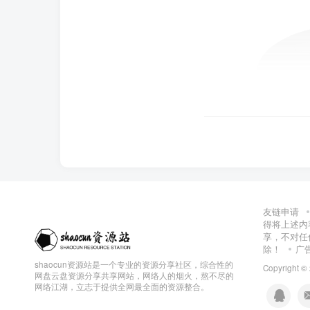
友链申请
得将上述内
享，不对任
除！
广
shaocun资源站是一个专业的资源分享社区，综合性的
Copyright ©
网盘云盘资源分享共享网站，网络人的烟火，熬不尽的
网络江湖，立志于提供全网最全面的资源整合。