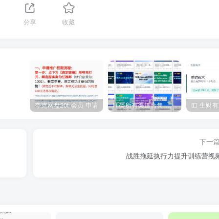
分享
收藏
夸克网盘20t 会员 申请
IT类所有渠道合集 持续日更，目前近四千多条资源 年费用户微信私信获取权限
下一
战胜拖延执行力提升训练营视