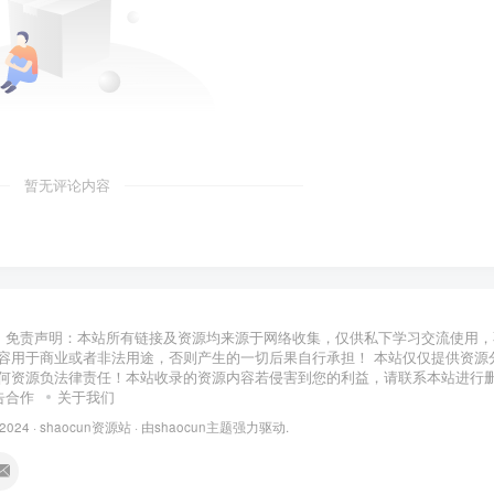
暂无评论内容
免责声明：本站所有链接及资源均来源于网络收集，仅供私下学习交流使用，
容用于商业或者非法用途，否则产生的一切后果自行承担！ 本站仅仅提供资源
何资源负法律责任！本站收录的资源内容若侵害到您的利益，请联系本站进行
告合作
关于我们
 2024 ·
shaocun资源站
· 由
shaocun主题
强力驱动.