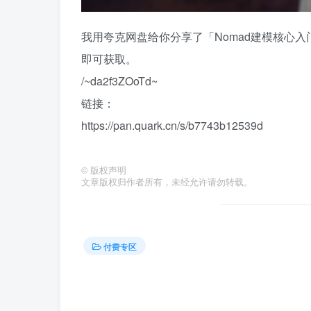
我用夸克网盘给你分享了「Nomad建模核心
即可获取。
/~da2f3ZOoTd~
链接：
https://pan.quark.cn/s/b7743b12539d
©
版权声明
文章版权归作者所有，未经允许请勿转载。
付费专区