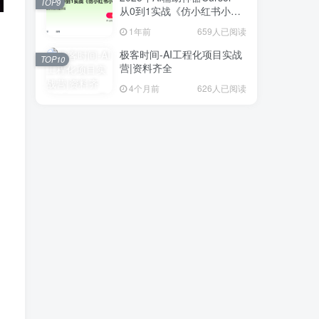
TOP9
从0到1实战《仿小红书小程
序》
1年前
659人已阅读
极客时间-AI工程化项目实战
TOP10
营|资料齐全
4个月前
626人已阅读