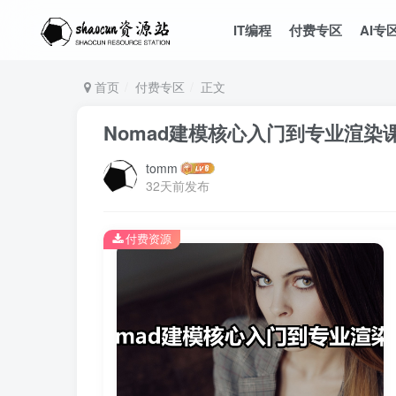
IT编程
付费专区
AI专
首页
付费专区
正文
Nomad建模核心入门到专业渲染
tomm
32天前发布
付费资源