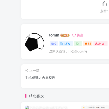
点赞
1
tomm
关注
0
1.6W+
1
58
24W+
这家伙很懒，什么都没有写...
上一篇
手机壁纸大合集整理
猜您喜欢