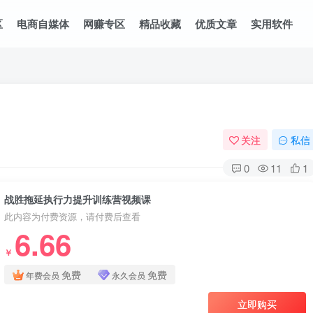
区
电商自媒体
网赚专区
精品收藏
优质文章
实用软件
关注
私信
0
11
1
战胜拖延执行力提升训练营视频课
此内容为付费资源，请付费后查看
6.66
￥
免费
免费
年费会员
永久会员
立即购买