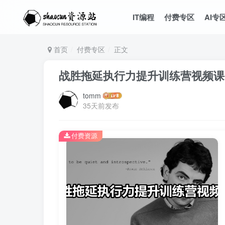
IT编程
付费专区
AI专
首页
付费专区
正文
战胜拖延执行力提升训练营视频课
tomm
35天前发布
付费资源