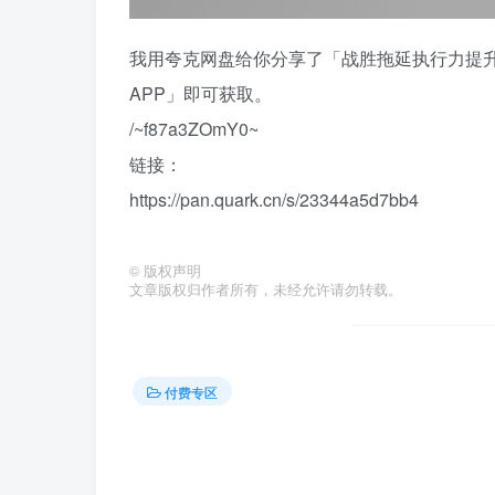
我用夸克网盘给你分享了「战胜拖延执行力提
APP」即可获取。
/~f87a3ZOmY0~
链接：
https://pan.quark.cn/s/23344a5d7bb4
©
版权声明
文章版权归作者所有，未经允许请勿转载。
付费专区