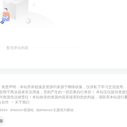
暂无评论内容
免责声明：本站所有链接及资源均来源于网络收集，仅供私下学习交流使用，
容用于商业或者非法用途，否则产生的一切后果自行承担！ 本站仅仅提供资源
何资源负法律责任！本站收录的资源内容若侵害到您的利益，请联系本站进行
告合作
关于我们
 2024 ·
shaocun资源站
· 由
shaocun主题
强力驱动.