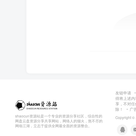
友链申请
得将上述内
享，不对任
除！
广
shaocun资源站是一个专业的资源分享社区，综合性的
Copyright ©
网盘云盘资源分享共享网站，网络人的烟火，熬不尽的
网络江湖，立志于提供全网最全面的资源整合。