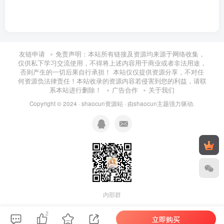
友链申请
免责声明：本站所有链接及资源均来源于网络收集，
仅供私下学习交流使用，不得将上述内容用于商业或者非法用途，
否则产生的一切后果自行承担！ 本站仅仅提供资源分享，不对任
何资源负法律责任！本站收录的资源内容若侵害到您的利益，请联
系本站进行删除！
广告合作
关于我们
Copyright © 2024 ·
shaocun资源站
· 由
shaocun主题
强力驱动.
内部群
2
立即购买