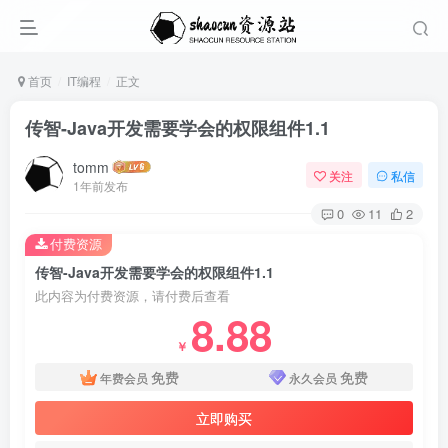
首页
IT编程
正文
传智-Java开发需要学会的权限组件1.1
tomm
关注
私信
1年前发布
0
11
2
付费资源
传智-Java开发需要学会的权限组件1.1
此内容为付费资源，请付费后查看
8.88
￥
免费
免费
年费会员
永久会员
立即购买