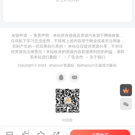
友链申请
免责声明：本站所有链接及资源均来源于网络收集，
仅供私下学习交流使用，不得将上述内容用于商业或者非法用途，
否则产生的一切后果自行承担！ 本站仅仅提供资源分享，不对任
何资源负法律责任！本站收录的资源内容若侵害到您的利益，请联
系本站进行删除！
广告合作
关于我们
Copyright © 2024 ·
shaocun资源站
· 由
shaocun主题
强力驱动.
内部群
2
立即购买