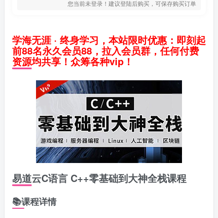
您当前未登录！建议登陆后购买，可保存购买订单
学海无涯 · 终身学习，本站限时优惠：即刻起
前88名永久会员88，拉入会员群，任何付费
资源均共享！众筹各种vip！
易道云C语言 C++零基础到大神全栈课程
📚课程详情