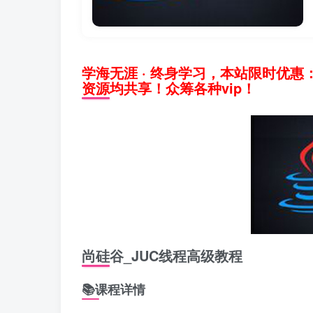
学海无涯 · 终身学习，本站限时优惠
资源均共享！众筹各种vip！
尚硅谷_JUC线程高级教程
📚课程详情