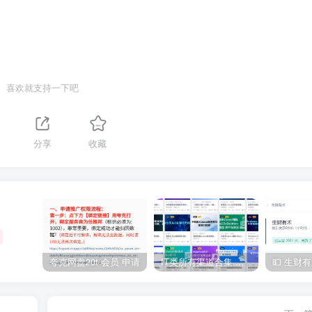
喜欢就支持一下吧
分享
收藏
夸克网盘20t 会员 申请
IT类所有渠道合集 持续日更，目前近四千多条资源 年费用户微信私信获取权限