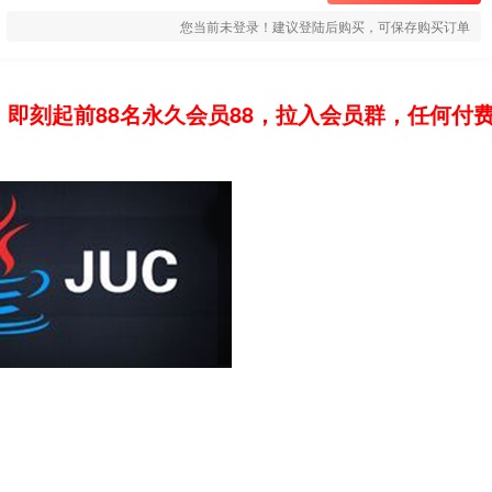
您当前未登录！建议登陆后购买，可保存购买订单
：即刻起前88名永久会员88，拉入会员群，任何付