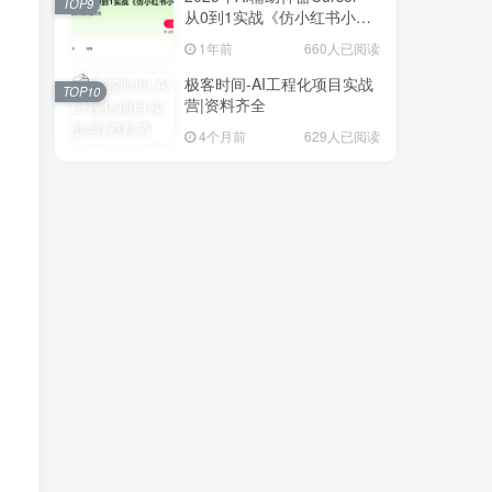
TOP9
从0到1实战《仿小红书小程
序》
1年前
660人已阅读
极客时间-AI工程化项目实战
TOP10
营|资料齐全
4个月前
629人已阅读