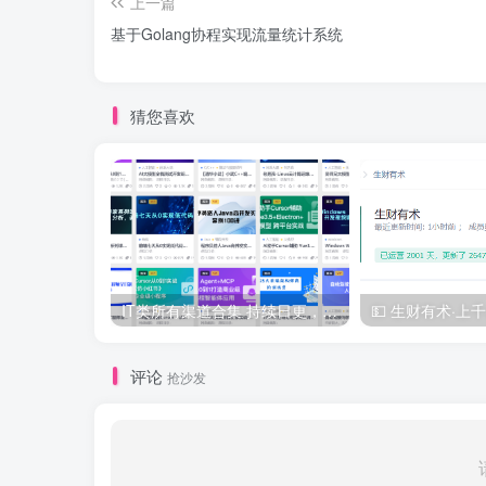
上一篇
基于Golang协程实现流量统计系统
猜您喜欢
IT类所有渠道合集 持续日更，目前近四千多条资源 年费用户微信私信获取权限
评论
抢沙发