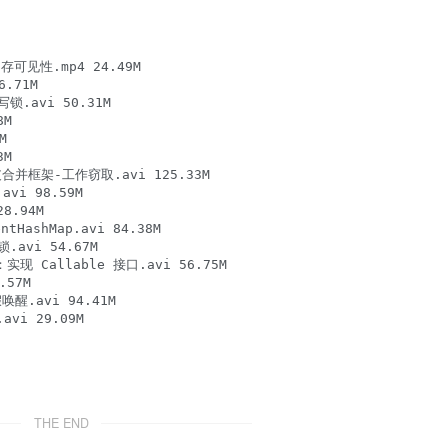
可见性.mp4 24.49M

.71M

锁.avi 50.31M

M



M

支合并框架-工作窃取.avi 125.33M

i 98.59M

.94M

ashMap.avi 84.38M

.avi 54.67M

 Callable 接口.avi 56.75M

57M

.avi 94.41M

vi 29.09M

THE END