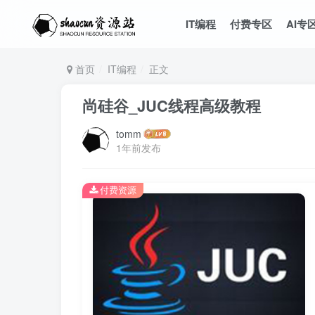
IT编程
付费专区
AI专
首页
IT编程
正文
尚硅谷_JUC线程高级教程
tomm
1年前发布
付费资源