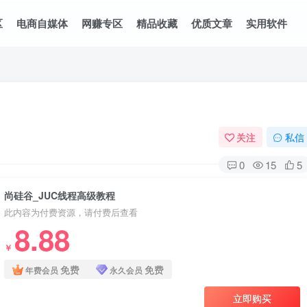
区
电商自媒体
网赚专区
精品收藏
优质文章
实用软件
关注
私信
0
15
5
尚硅谷_JUC线程高级教程
此内容为付费资源，请付费后查看
8.88
￥
免费
免费
年费会员
永久会员
立即购买