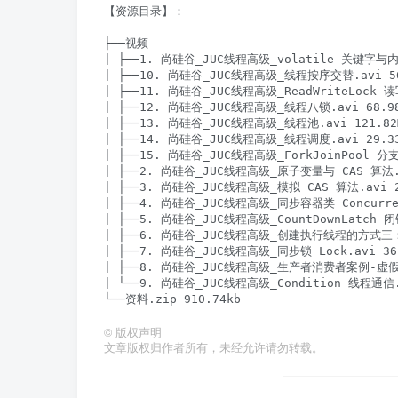
【资源目录】：

├──视频

| ├──1. 尚硅谷_JUC线程高级_volatile 关键字与内存
| ├──10. 尚硅谷_JUC线程高级_线程按序交替.avi 56
| ├──11. 尚硅谷_JUC线程高级_ReadWriteLock 读写
| ├──12. 尚硅谷_JUC线程高级_线程八锁.avi 68.98
| ├──13. 尚硅谷_JUC线程高级_线程池.avi 121.82M
| ├──14. 尚硅谷_JUC线程高级_线程调度.avi 29.33
| ├──15. 尚硅谷_JUC线程高级_ForkJoinPool 分
| ├──2. 尚硅谷_JUC线程高级_原子变量与 CAS 算法.av
| ├──3. 尚硅谷_JUC线程高级_模拟 CAS 算法.avi 28
| ├──4. 尚硅谷_JUC线程高级_同步容器类 ConcurrentH
| ├──5. 尚硅谷_JUC线程高级_CountDownLatch 闭锁
| ├──6. 尚硅谷_JUC线程高级_创建执行线程的方式三：实现
| ├──7. 尚硅谷_JUC线程高级_同步锁 Lock.avi 36.
| ├──8. 尚硅谷_JUC线程高级_生产者消费者案例-虚假唤醒
| └──9. 尚硅谷_JUC线程高级_Condition 线程通信.a
©
版权声明
文章版权归作者所有，未经允许请勿转载。