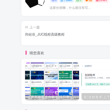
这家伙很懒，什么都没有写...
上一篇
尚硅谷_JUC线程高级教程
猜您喜欢
IT类所有渠道合集 持续日更，目前近四千多条资源 年费用户微信私信获取权限