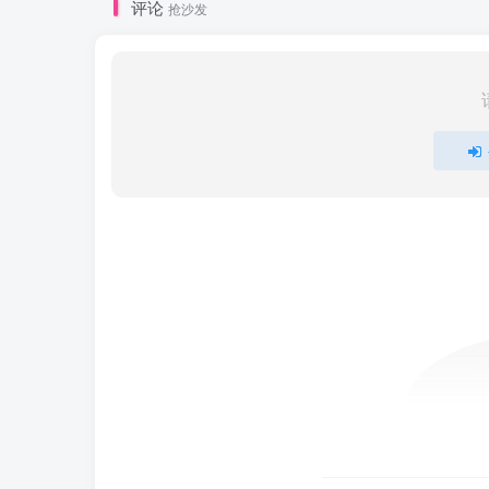
评论
抢沙发