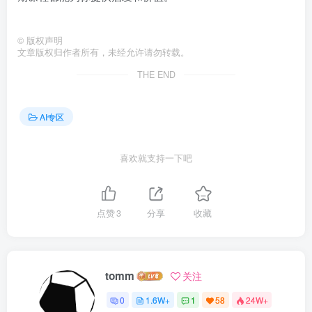
©
版权声明
文章版权归作者所有，未经允许请勿转载。
THE END
AI专区
喜欢就支持一下吧
点赞
3
分享
收藏
tomm
关注
0
1.6W+
1
58
24W+