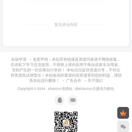
暂无评论内容
友链申请
免责声明：本站所有链接及资源均来源于网络收集，
仅供私下学习交流使用，不得将上述内容用于商业或者非法用途，
否则产生的一切后果自行承担！ 本站仅仅提供资源分享，不对任
何资源负法律责任！本站收录的资源内容若侵害到您的利益，请联
系本站进行删除！
广告合作
关于我们
Copyright © 2024 ·
shaocun资源站
· 由
shaocun主题
强力驱动.