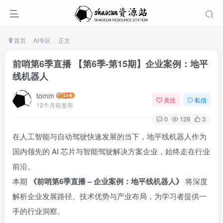
首页
AI专区
正文
前哨第6季直播 【第6季-第15期】企业案例：地平
线机器人
tomm
关注
私信
12个月前发布
0
128
3
在人工智能与自动驾驶快速发展的当下，地平线机器人作为
国内领先的 AI 芯片与智能驾驶解决方案企业，始终走在行业
前沿。
本期
《前哨第6季直播 – 企业案例：地平线机器人》
将深度
解析企业发展路径、技术优势与产业布局，为学习者提供一
手的行业洞察。