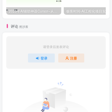
2025年AI辅助神器Cursor–从0到1实战《仿小红书小程序》
评论
抢沙发
请登录后发表评论
登录
注册