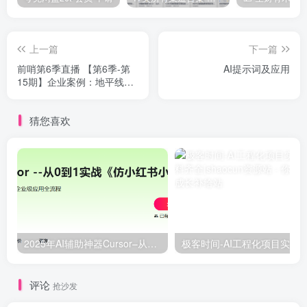
上一篇
下一篇
前哨第6季直播 【第6季-第
AI提示词及应用
15期】企业案例：地平线机
器人
猜您喜欢
2025年AI辅助神器Cursor–从0到1实战《仿小红书小程序》
评论
抢沙发