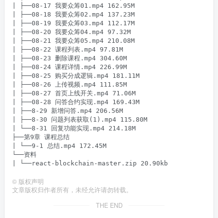
| ├──08-17 我要众筹01.mp4 162.95M

| ├──08-18 我要众筹02.mp4 137.23M

| ├──08-19 我要众筹03.mp4 112.17M

| ├──08-20 我要众筹04.mp4 97.32M

| ├──08-21 我要众筹05.mp4 210.08M

| ├──08-22 课程列表.mp4 97.81M

| ├──08-23 删除课程.mp4 304.60M

| ├──08-24 课程详情.mp4 226.99M

| ├──08-25 购买分成逻辑.mp4 181.11M

| ├──08-26 上传视频.mp4 111.85M

| ├──08-27 首页上线开关.mp4 71.06M

| ├──08-28 问答合约实现.mp4 169.43M

| ├──8-29 新增问答.mp4 206.56M

| ├──8-30 问题列表获取(1).mp4 115.80M

| └──8-31 回复功能实现.mp4 214.18M

├──第9章 课程总结

| └──9-1 总结.mp4 172.45M

└──资料

©
版权声明
文章版权归作者所有，未经允许请勿转载。
THE END