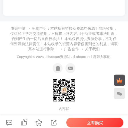
友链申请
免责声明：本站所有链接及资源均来源于网络收集，
仅供私下学习交流使用，不得将上述内容用于商业或者非法用途，
否则产生的一切后果自行承担！ 本站仅仅提供资源分享，不对任
何资源负法律责任！本站收录的资源内容若侵害到您的利益，请联
系本站进行删除！
广告合作
关于我们
Copyright © 2024 ·
shaocun资源站
· 由
shaocun主题
强力驱动.
内部群
4
立即购买