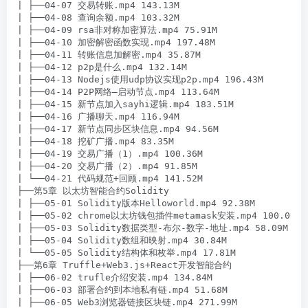
| ├──04-07 交易转账.mp4 143.13M

| ├──04-08 查询余额.mp4 103.32M

| ├──04-09 rsa非对称加密算法.mp4 75.91M

| ├──04-10 加密解密函数实现.mp4 197.48M

| ├──04-11 转账信息加解密.mp4 35.87M

| ├──04-12 p2p是什么.mp4 132.14M

| ├──04-13 Nodejs使用udp协议实现p2p.mp4 196.43M

| ├──04-14 P2P网络–启动节点.mp4 113.64M

| ├──04-15 新节点加入sayhi逻辑.mp4 183.51M

| ├──04-16 广播聊天.mp4 116.94M

| ├──04-17 新节点同步区块信息.mp4 94.56M

| ├──04-18 挖矿广播.mp4 83.35M

| ├──04-19 交易广播（1）.mp4 100.36M

| ├──04-20 交易广播（2）.mp4 91.85M

| └──04-21 代码规范+回顾.mp4 141.52M

├──第5章 以太坊智能合约Solidity

| ├──05-01 Solidity版本Helloworld.mp4 92.38M

| ├──05-02 chrome以太坊钱包插件metamask安装.mp4 100.06M

| ├──05-03 Solidity数据类型-布尔-数字-地址.mp4 58.09M

| ├──05-04 Solidity数组和映射.mp4 30.84M

| └──05-05 Solidity结构体和枚举.mp4 17.81M

├──第6章 Truffle+Web3.js+React开发智能合约

| ├──06-02 trufle介绍安装.mp4 134.84M

| ├──06-03 部署合约到本地私有链.mp4 51.68M

| ├──06-05 Web3浏览器链接区块链.mp4 271.99M
