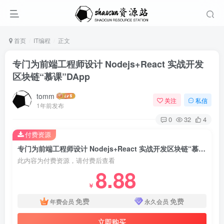
首页
IT编程
正文
专门为前端工程师设计 Nodejs+React 实战开发
区块链“慕课”DApp
tomm
关注
私信
1年前发布
0
32
4
付费资源
专门为前端工程师设计 Nodejs+React 实战开发区块链“慕课”DApp
此内容为付费资源，请付费后查看
8.88
￥
免费
免费
年费会员
永久会员
立即购买