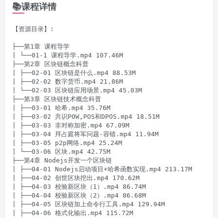
📚课程详情
【资源目录】:

├──第1章 课程导学

| └──01-1 课程导学.mp4 107.46M

├──第2章 区块链概念科普

| ├──02-01 区块链是什么.mp4 88.53M

| ├──02-02 数字货币.mp4 21.86M

| └──02-03 区块链应用场景.mp4 45.03M

├──第3章 区块链技术概念科普

| ├──03-01 哈希.mp4 35.76M

| ├──03-02 共识POW,POS和DPOS.mp4 18.51M

| ├──03-03 非对称加密.mp4 67.09M

| ├──03-04 拜占庭将军问题-容错.mp4 11.94M

| ├──03-05 p2p网络.mp4 25.24M

| └──03-06 区块.mp4 42.75M

├──第4章 Nodejs开发一个区块链

| ├──04-01 Nodejs启动项目+哈希函数实现.mp4 213.17M

| ├──04-02 创世区块挖出.mp4 170.62M

| ├──04-03 校验新区块（1）.mp4 86.74M

| ├──04-04 校验新区块（2）.mp4 86.68M

| ├──04-05 区块链加上命令行工具.mp4 129.94M

| ├──04-06 格式化输出.mp4 115.72M
