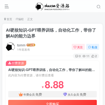
首页
IT编程
正文
AI硬核知识-GPT喂养训练，自动化工作，带你了
解AI的能力边界
tomm
关注
私信
1年前发布
0
11
2
付费资源
AI硬核知识-GPT喂养训练，自动化工作，带你了解AI的能力边界
此内容为付费资源，请付费后查看
8.88
￥
免费
免费
年费会员
永久会员
立即购买