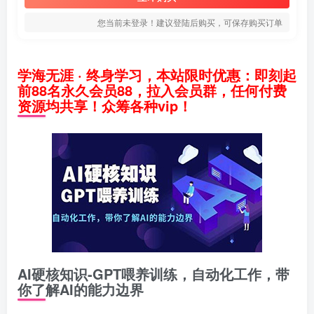
您当前未登录！建议登陆后购买，可保存购买订单
学海无涯 · 终身学习，本站限时优惠：即刻起
前88名永久会员88，拉入会员群，任何付费
资源均共享！众筹各种vip！
AI硬核知识-GPT喂养训练，自动化工作，带
你了解AI的能力边界