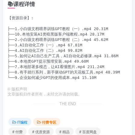
📚课程详情
【资源目录】:

├──1.小白级文档喂养训练GPT教程（一）.mp4 20.31M

├──10.本地安装AI类暗黑版客户端教程.mp4 28.17M

├──2.小白级文档喂养训练GPT教程（二）.mp4 45.62M

├──3.AI自动化工作（一）.mp4 67.81M

├──4.AI自动化工作（二）.mp4 99.82M

├──5.如何让AI自己生产工具，AI自动化必修课.mp4 31.86M

├──6.本地类GPT提示预埋安装.mp4 49.60M

├──7.本地部署多模态，让AI看懂图片.mp4 231.24M

├──8.有手就行系列，新手驱动GPT的天花板工具.mp4 48.39M

©
版权声明
文章版权归作者所有，未经允许请勿转载。
THE END
IT编程
付费专区
# 付费
# 优质资源
# 精品
# 百度网盘