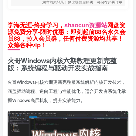
您当前未登录！建议登陆后购买，可保存购买订单
学海无涯-终身学习，
shaocun资源站
网盘资
源免费分享-限时优惠：即刻起前88名永久会
员88，拉入会员群，任何付费资源均共享！
众筹各种vip！
火哥Windows内核六期教程更新完整
版：系统编程与驱动开发实战指南
火哥Windows内核六期更新完整版系统解析内核开发技术，
涵盖驱动编程、逆向工程与性能优化，适合开发者系统化掌
握Windows底层机制，提升实战能力。