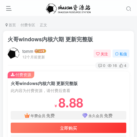
首页
付费专区
正文
火哥windows内核六期 更新完整版
tomm
关注
私信
12个月前更新
0
16
4
付费资源
火哥windows内核六期 更新完整版
此内容为付费资源，请付费后查看
8.88
￥
免费
免费
年费会员
永久会员
立即购买