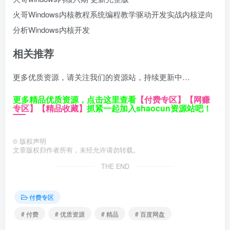
火哥Windows内核教程
系统编程教学
驱动开发实战
内核逆向
分析
Windows内核开发
相关推荐
更多优质资源，请关注我们的资源站，持续更新中…
更多精品优质资源，点击这里查看
【付费专区】
【网赚
专区】
【精品收藏】
抓紧一起加入shaocun资源站吧！
©
版权声明
文章版权归作者所有，未经允许请勿转载。
THE END
付费专区
# 付费
# 优质资源
# 精品
# 百度网盘