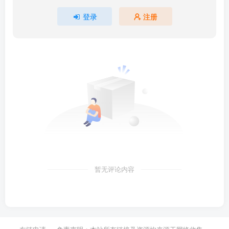
登录
注册
暂无评论内容