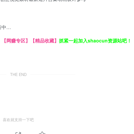
新中…
】
【网赚专区】
【精品收藏】
抓紧一起加入shaocun资源站吧！
THE END
喜欢就支持一下吧