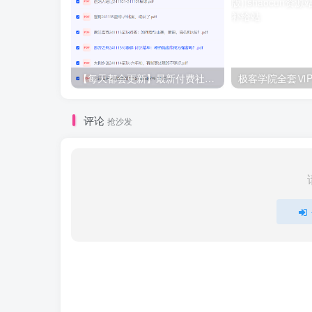
【每天都会更新】最新付费社群公众号文章
极客学院全套ⅥP
评论
抢沙发