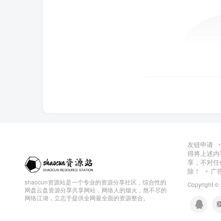
友链申请
得将上述内
享，不对任
除！
广
shaocun资源站是一个专业的资源分享社区，综合性的
Copyright ©
网盘云盘资源分享共享网站，网络人的烟火，熬不尽的
网络江湖，立志于提供全网最全面的资源整合。