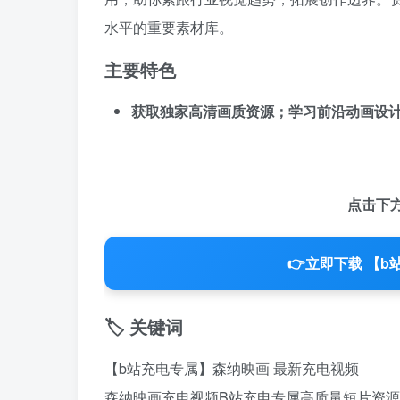
水平的重要素材库。
主要特色
获取独家高清画质资源；学习前沿动画设
点击下
👉
立即下载 【b
🏷️ 关键词
【b站充电专属】森纳映画 最新充电视频
森纳映画充电视频
B站充电专属
高质量短片资源