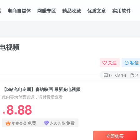
区
电商自媒体
网赚专区
精品收藏
优质文章
实用软件
电视频
关注
私信
0
16
2
【b站充电专属】森纳映画 最新充电视频
此内容为付费资源，请付费后查看
8.88
￥
免费
免费
年费会员
永久会员
立即购买