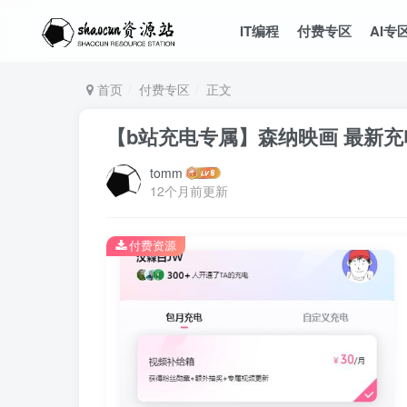
IT编程
付费专区
AI专
首页
付费专区
正文
【b站充电专属】森纳映画 最新充
tomm
12个月前更新
付费资源