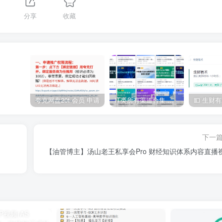
分享
收藏
夸克网盘20t 会员 申请
IT类所有渠道合集 持续日更，目前近四千多条资源 年费用户微信私信获取权限
下一
【油管博主】汤山老王私享会Pro 财经知识体系内容直播