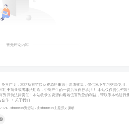
暂无评论内容
免责声明：本站所有链接及资源均来源于网络收集，仅供私下学习交流使用，
容用于商业或者非法用途，否则产生的一切后果自行承担！ 本站仅仅提供资源
何资源负法律责任！本站收录的资源内容若侵害到您的利益，请联系本站进行
告合作
关于我们
 2024 ·
shaocun资源站
· 由
shaocun主题
强力驱动.