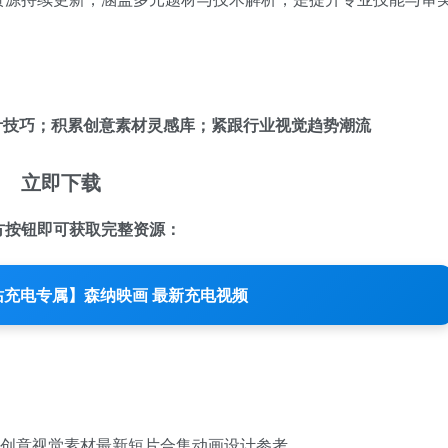
计技巧；积累创意素材灵感库；紧跟行业视觉趋势潮流
立即下载
方按钮即可获取完整资源：
站充电专属】森纳映画 最新充电视频
创意视觉素材
最新短片合集
动画设计参考