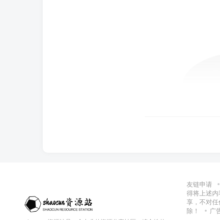
友链申请
得将上述内
享，不对任
除！
广