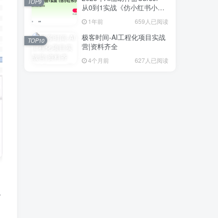
TOP9
从0到1实战《仿小红书小程
序》
1年前
659人已阅读
极客时间-AI工程化项目实战
TOP10
营|资料齐全
4个月前
627人已阅读
分