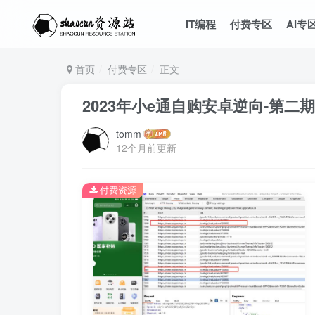
IT编程
付费专区
AI专
首页
付费专区
正文
2023年小e通自购安卓逆向-第二期
tomm
12个月前更新
付费资源