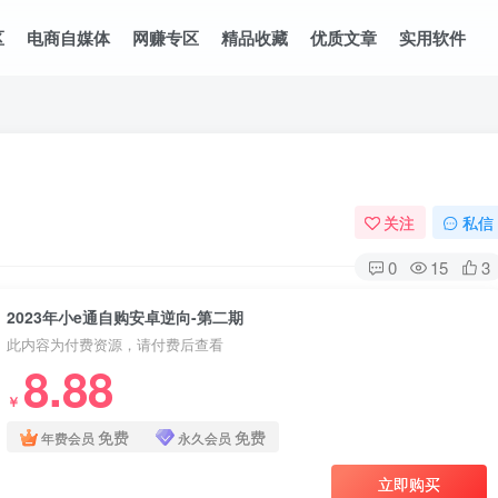
区
电商自媒体
网赚专区
精品收藏
优质文章
实用软件
关注
私信
0
15
3
2023年小e通自购安卓逆向-第二期
此内容为付费资源，请付费后查看
8.88
￥
免费
免费
年费会员
永久会员
立即购买