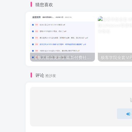
猜您喜欢
【每天都会更新】最新付费社群公众号文章
极客学院全套ⅥP
评论
抢沙发