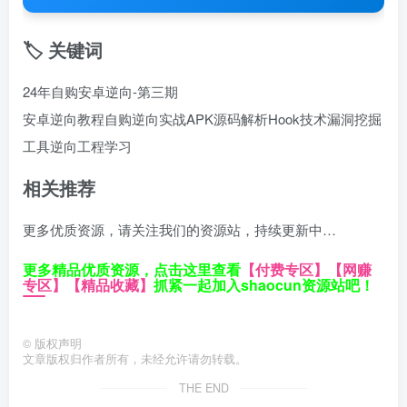
🏷️ 关键词
24年自购安卓逆向-第三期
安卓逆向教程
自购逆向实战
APK源码解析
Hook技术
漏洞挖掘
工具
逆向工程学习
相关推荐
更多优质资源，请关注我们的资源站，持续更新中…
更多精品优质资源，点击这里查看
【付费专区】
【网赚
专区】
【精品收藏】
抓紧一起加入shaocun资源站吧！
©
版权声明
文章版权归作者所有，未经允许请勿转载。
THE END