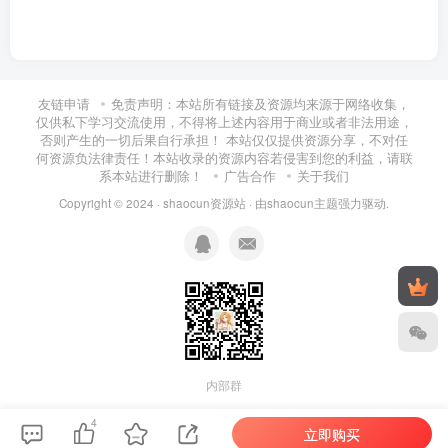
友链申请
免责声明：本站所有链接及资源均来源于网络收集，
仅供私下学习交流使用，不得将上述内容用于商业或者非法用途，
否则产生的一切后果自行承担！ 本站仅仅提供资源分享，不对任
何资源负法律责任！本站收录的资源内容若侵害到您的利益，请联
系本站进行删除！
广告合作
关于我们
Copyright © 2024 ·
shaocun资源站
· 由
shaocun主题
强力驱动.
内部群
4
立即购买