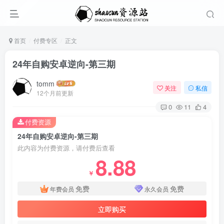
首页
付费专区
正文
24年自购安卓逆向-第三期
tomm
关注
私信
12个月前更新
0
11
4
付费资源
24年自购安卓逆向-第三期
此内容为付费资源，请付费后查看
8.88
￥
免费
免费
年费会员
永久会员
立即购买