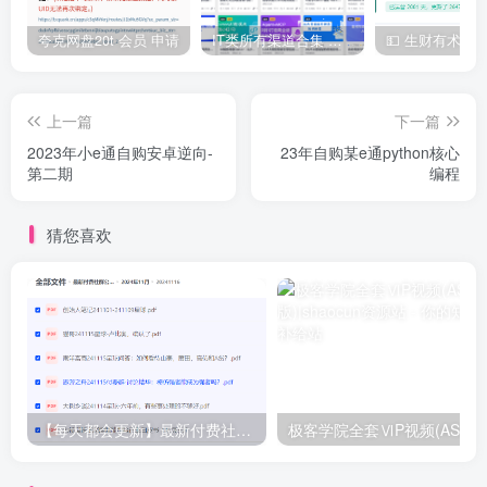
夸克网盘20t 会员 申请
IT类所有渠道合集 持续日更，目前近四千多条资源 年费用户微信私信获取权限
上一篇
下一篇
2023年小e通自购安卓逆向-
23年自购某e通python核心
第二期
编程
猜您喜欢
【每天都会更新】最新付费社群公众号文章
极客学院全套ⅥP视频(AS版)