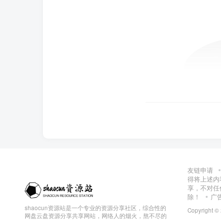
友链申请
得将上述内
享，不对任
除！
广
shaocun资源站是一个专业的资源分享社区，综合性的
Copyright ©
网盘云盘资源分享共享网站，网络人的烟火，熬不尽的