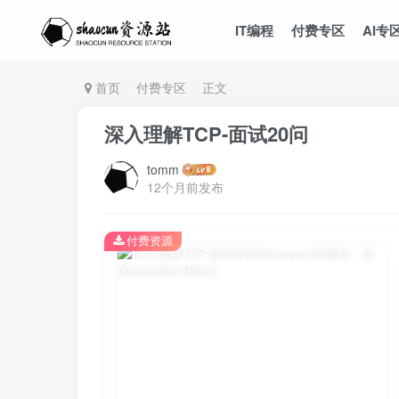
IT编程
付费专区
AI专
首页
付费专区
正文
深入理解TCP-面试20问
tomm
12个月前发布
付费资源