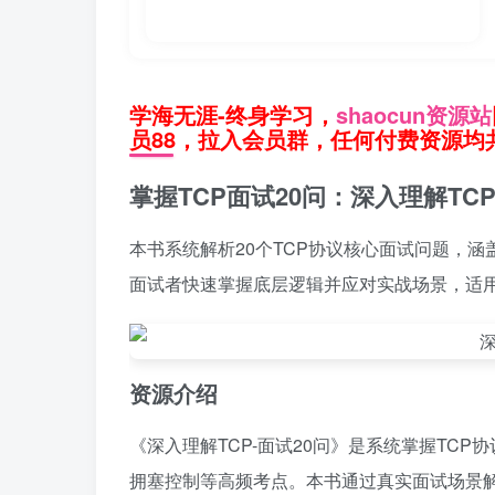
学海无涯-终身学习，
shaocun资源站
员88，拉入会员群，任何付费资源均共
掌握TCP面试20问：深入理解T
本书系统解析20个TCP协议核心面试问题，
面试者快速掌握底层逻辑并应对实战场景，适
资源介绍
《深入理解TCP-面试20问》是系统掌握TC
拥塞控制等高频考点。本书通过真实面试场景