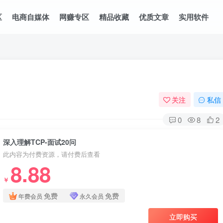
区
电商自媒体
网赚专区
精品收藏
优质文章
实用软件
关注
私信
0
8
2
深入理解TCP-面试20问
此内容为付费资源，请付费后查看
8.88
￥
免费
免费
年费会员
永久会员
立即购买