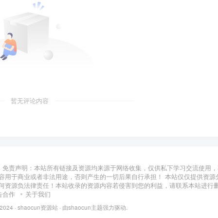
暂无评论内容
免责声明：本站所有链接及资源均来源于网络收集，仅供私下学习交流使用，
容用于商业或者非法用途，否则产生的一切后果自行承担！ 本站仅仅提供资源
何资源负法律责任！本站收录的资源内容若侵害到您的利益，请联系本站进行
告合作
关于我们
 2024 ·
shaocun资源站
· 由
shaocun主题
强力驱动.