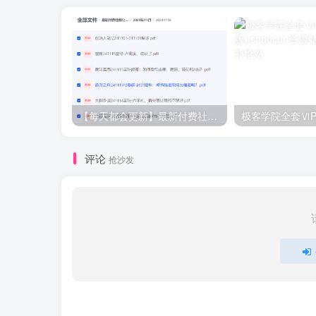
【每天都会更新】最新付费社群公众号文章
极客学院全套ⅥP
评论
抢沙发