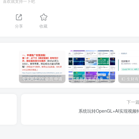
喜欢就支持一下吧
分享
收藏
夸克网盘20t 会员 申请
IT类所有渠道合集 持续日更，目前近四千多条资源 年费用户微信私信获取权限
下一
系统玩转OpenGL+AI实现视频