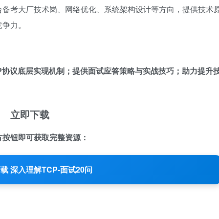
合备考大厂技术岗、网络优化、系统架构设计等方向，提供技术
竞争力。
P协议底层实现机制；提供面试应答策略与实战技巧；助力提升
立即下载
方按钮即可获取完整资源：
载 深入理解TCP-面试20问