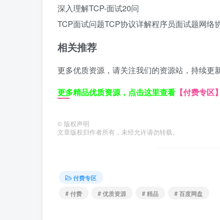
深入理解TCP-面试20问
TCP面试问题
TCP协议详解
程序员面试题
网络
相关推荐
更多优质资源，请关注我们的资源站，持续更
更多精品优质资源，点击这里查看
【付费专区
©
版权声明
文章版权归作者所有，未经允许请勿转载。
付费专区
# 付费
# 优质资源
# 精品
# 百度网盘