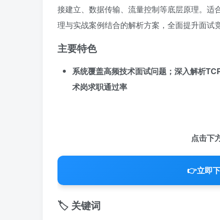
接建立、数据传输、流量控制等底层原理。适
理与实战案例结合的解析方案，全面提升面试
主要特色
系统覆盖高频技术面试问题；深入解析TC
术岗求职通过率
点击下
👉
立即下
🏷️ 关键词