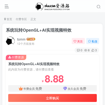
首页
付费专区
正文
系统玩转OpenGL+AI实现视频特效
tomm
关注
私信
12个月前发布
0
8
3
付费资源
系统玩转OpenGL+AI实现视频特效
此内容为付费资源，请付费后查看
8.88
￥
免费
免费
年费会员
永久会员
立即购买