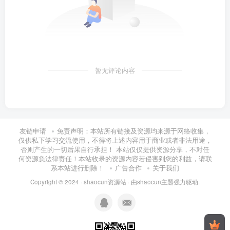
暂无评论内容
友链申请
免责声明：本站所有链接及资源均来源于网络收集，
仅供私下学习交流使用，不得将上述内容用于商业或者非法用途，
否则产生的一切后果自行承担！ 本站仅仅提供资源分享，不对任
何资源负法律责任！本站收录的资源内容若侵害到您的利益，请联
系本站进行删除！
广告合作
关于我们
Copyright © 2024 ·
shaocun资源站
· 由
shaocun主题
强力驱动.