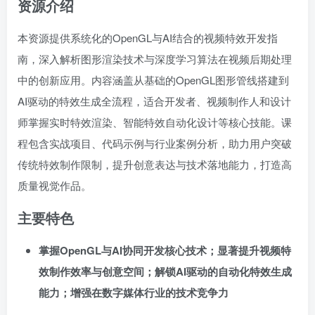
资源介绍
本资源提供系统化的OpenGL与AI结合的视频特效开发指
南，深入解析图形渲染技术与深度学习算法在视频后期处理
中的创新应用。内容涵盖从基础的OpenGL图形管线搭建到
AI驱动的特效生成全流程，适合开发者、视频制作人和设计
师掌握实时特效渲染、智能特效自动化设计等核心技能。课
程包含实战项目、代码示例与行业案例分析，助力用户突破
传统特效制作限制，提升创意表达与技术落地能力，打造高
质量视觉作品。
主要特色
掌握OpenGL与AI协同开发核心技术；显著提升视频特
效制作效率与创意空间；解锁AI驱动的自动化特效生成
能力；增强在数字媒体行业的技术竞争力