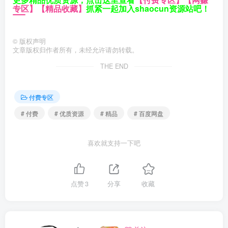
专区】
【精品收藏】
抓紧一起加入shaocun资源站吧！
©
版权声明
文章版权归作者所有，未经允许请勿转载。
THE END
付费专区
# 付费
# 优质资源
# 精品
# 百度网盘
喜欢就支持一下吧
点赞
3
分享
收藏