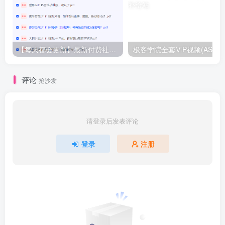
【每天都会更新】最新付费社群公众号文章
极客学院全套ⅥP视频(AS版)
评论
抢沙发
请登录后发表评论
登录
注册